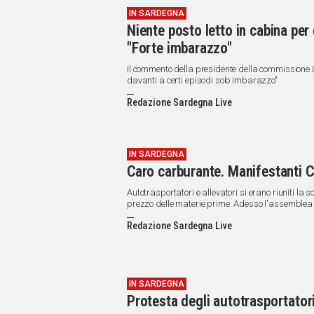
IN SARDEGNA
Niente posto letto in cabina pe
"Forte imbarazzo"
Il commento della presidente della commissione 
davanti a certi episodi solo imbarazzo"
Redazione Sardegna Live
IN SARDEGNA
Caro carburante. Manifestanti Ch
Autotrasportatori e allevatori si erano riuniti la
prezzo delle materie prime. Adesso l'assemblea "p
Redazione Sardegna Live
IN SARDEGNA
Protesta degli autotrasportatori: