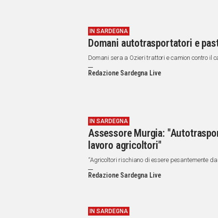
IN SARDEGNA
Domani autotrasportatori e pasto
Domani sera a Ozieri trattori e camion contro il 
Redazione Sardegna Live
IN SARDEGNA
Assessore Murgia: "Autotrasport
lavoro agricoltori"
“Agricoltori rischiano di essere pesantemente da
Redazione Sardegna Live
IN SARDEGNA