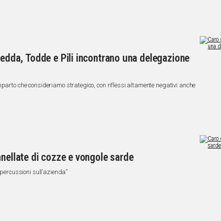
Zedda, Todde e Pili incontrano una delegazione
mparto che consideriamo strategico, con riflessi altamente negativi anche
nnellate di cozze e vongole sarde
ipercussioni sull’azienda”