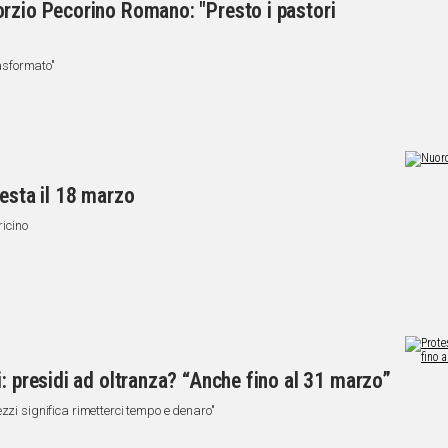
rzio Pecorino Romano: "Presto i pastori
rasformato"
testa il 18 marzo
icino
: presidi ad oltranza? “Anche fino al 31 marzo”
zzi significa rimetterci tempo e denaro"