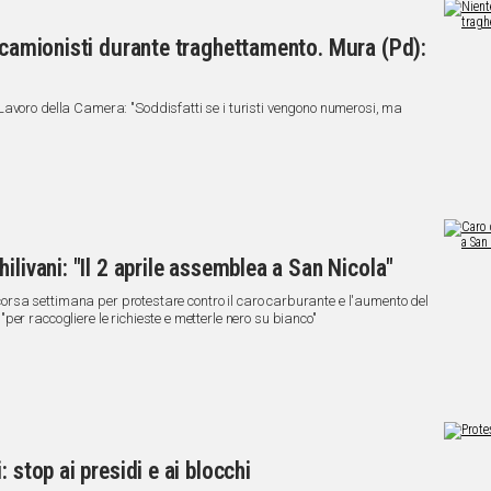
r camionisti durante traghettamento. Mura (Pd):
Lavoro della Camera: "Soddisfatti se i turisti vengono numerosi, ma
ilivani: "Il 2 aprile assemblea a San Nicola"
 scorsa settimana per protestare contro il caro carburante e l'aumento del
er raccogliere le richieste e metterle nero su bianco"
 stop ai presidi e ai blocchi