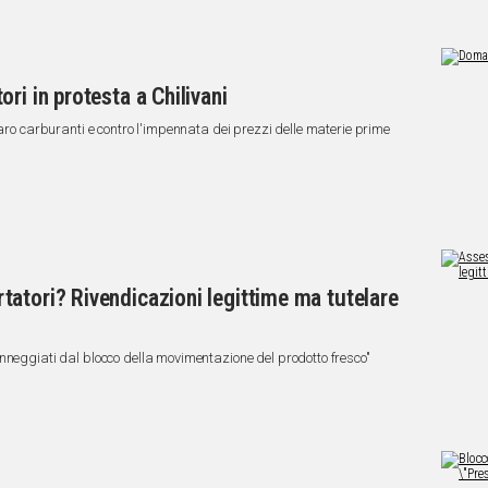
ri in protesta a Chilivani
caro carburanti e contro l'impennata dei prezzi delle materie prime
atori? Rivendicazioni legittime ma tutelare
nneggiati dal blocco della movimentazione del prodotto fresco"