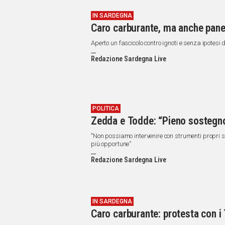
IN SARDEGNA
Caro carburante, ma anche pane 
Aperto un fascicolo contro ignoti e senza ipotesi d
Redazione Sardegna Live
POLITICA
Zedda e Todde: “Pieno sostegno 
"Non possiamo intervenire con strumenti propri se
più opportune”
Redazione Sardegna Live
IN SARDEGNA
Caro carburante: protesta con i T