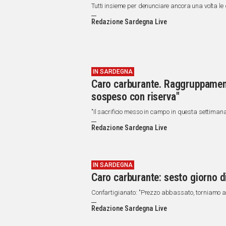
Tutti insieme per denunciare ancora una volta le 
Redazione Sardegna Live
IN SARDEGNA
Caro carburante. Raggruppament
sospeso con riserva"
"Il sacrificio messo in campo in questa settiman
Redazione Sardegna Live
IN SARDEGNA
Caro carburante: sesto giorno d
Confartigianato: "Prezzo abbassato, torniamo a
Redazione Sardegna Live