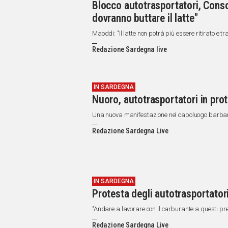
Blocco autotrasportatori, Conso
dovranno buttare il latte"
Maoddi: "Il latte non potrà più essere ritirato e t
Redazione Sardegna live
IN SARDEGNA
Nuoro, autotrasportatori in pro
Una nuova manifestazione nel capoluogo barbar
Redazione Sardegna Live
IN SARDEGNA
Protesta degli autotrasportatori
"Andare a lavorare con il carburante a questi pre
Redazione Sardegna Live