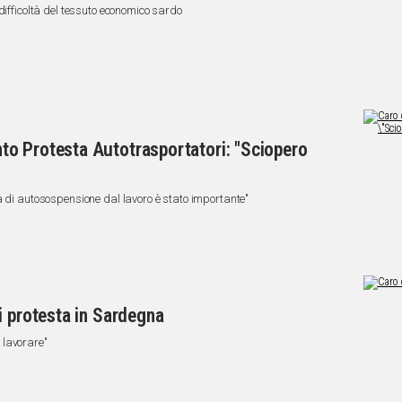
difficoltà del tessuto economico sardo
o Protesta Autotrasportatori: "Sciopero
a di autosospensione dal lavoro è stato importante"
i protesta in Sardegna
 lavorare"