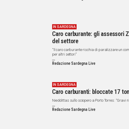
IN SARDEGNA
Caro carburante: gli assessori 
del settore
“Il caro carburante rischia di paralizzare un co
per altri settori”
Redazione Sardegna Live
IN SARDEGNA
Caro carburanti: bloccate 17 to
Nieddittas sullo sciopero a Porto Torres: “Gravi r
Redazione Sardegna Live