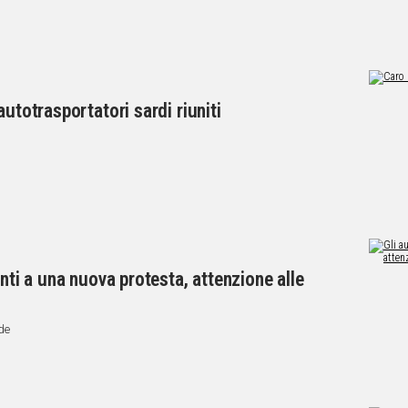
utotrasportatori sardi riuniti
onti a una nuova protesta, attenzione alle
nde