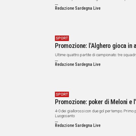
Redazione Sardegna Live
SPORT
Promozione: l'Alghero gioca in 
Ultime quattro partite di campionato: tre squadre 
Redazione Sardegna Live
SPORT
Promozione: poker di Meloni e 
4-0 dei giallorossi con due gol per tempo. Primo
Luogosanto
Redazione Sardegna Live