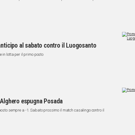
anticipo al sabato contro il Luogosanto
in lotta per il primo posto
l'Alghero espugna Posada
 posto sempre a -1. Sabato prossimo il match casalingo contro il