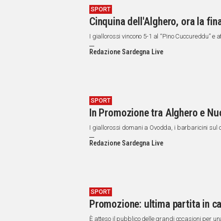
SPORT
Cinquina dell'Alghero, ora la fin
I giallorossi vincono 5-1 al “Pino Cuccureddu” e 
Redazione Sardegna Live
SPORT
In Promozione tra Alghero e Nuor
I giallorossi domani a Ovodda, i barbaricini sul
Redazione Sardegna Live
SPORT
Promozione: ultima partita in ca
È atteso il pubblico delle grandi occasioni per u