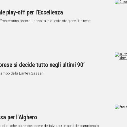
ale play-off per l'Eccellenza
affronteranno ancora una volta in questa stagione l’Usinese
ese si decide tutto negli ultimi 90’
 campo della Lanteri Sassari
sa per l'Alghero
na sfida che potrebbe essere decisiva per le sorti del campionato