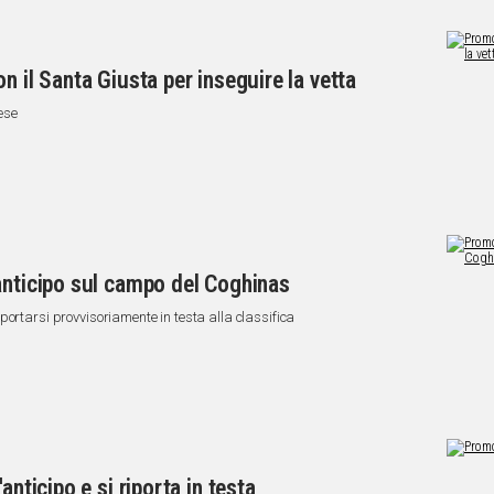
n il Santa Giusta per inseguire la vetta
ese
anticipo sul campo del Coghinas
portarsi provvisoriamente in testa alla classifica
anticipo e si riporta in testa