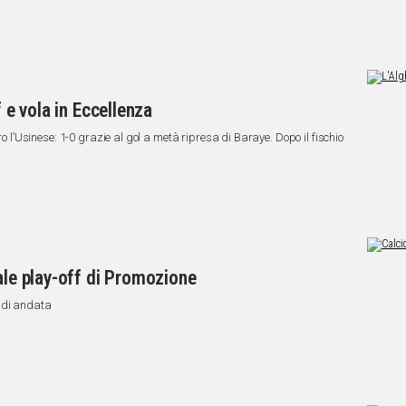
f e vola in Eccellenza
ro l’Usinese: 1-0 grazie al gol a metà ripresa di Baraye. Dopo il fischio
ale play-off di Promozione
 di andata