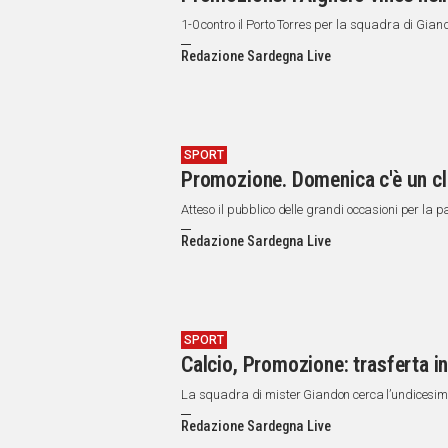
1-0 contro il Porto Torres per la squadra di Gia
Redazione Sardegna Live
SPORT
Promozione. Domenica c'è un cl
Atteso il pubblico delle grandi occasioni per la 
Redazione Sardegna Live
SPORT
Calcio, Promozione: trasferta in
La squadra di mister Giandon cerca l’undicesimo r
Redazione Sardegna Live