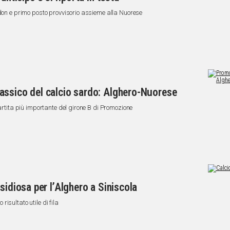
ndon e primo posto provvisorio assieme alla Nuorese
assico del calcio sardo: Alghero-Nuorese
partita più importante del girone B di Promozione
sidiosa per l’Alghero a Siniscola
isultato utile di fila