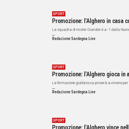
SPORT
Promozione: l'Alghero in casa co
La squadra di mister Giandon è a -1 dalla Nuor
Redazione Sardegna Live
SPORT
Promozione: l'Alghero gioca in 
La formazione giallorossa proverà a vincere per 
Redazione Sardegna Live
SPORT
Promozione: l'Alghero vince nell'