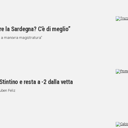
e la Sardegna? C'è di meglio”
edo a manovra magistratura”
intino e resta a -2 dalla vetta
uben Feliz