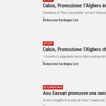
Calcio, Promozione: l’Alghero ini
Domenica al “Pino Cuccureddu” arriva il Tuttavist
Redazione Sardegna Live
SPORT
Calcio, Promozione: l'Alghero ch
1-0 contro il Luogosanto, terza vittoria consecutiv
Redazione Sardegna Live
IN SARDEGNA
Aou Sassari promuove una camp
Al via il progetto "A scuola con l'Avis" insieme co