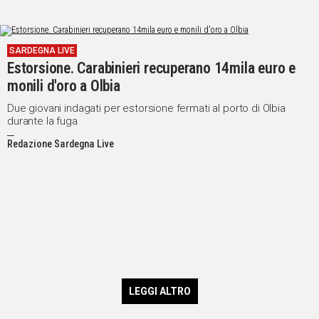
SARDEGNA LIVE
Estorsione. Carabinieri recuperano 14mila euro e
monili d'oro a Olbia
Due giovani indagati per estorsione fermati al porto di Olbia
durante la fuga
Redazione Sardegna Live
LEGGI ALTRO