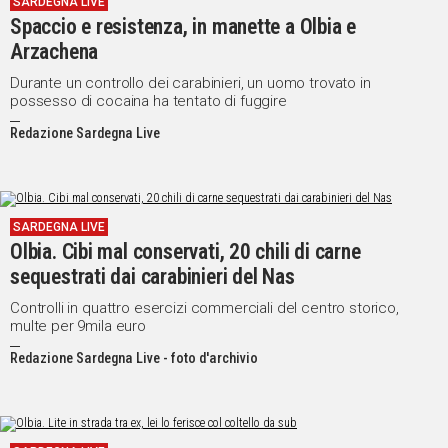
SARDEGNA LIVE
Spaccio e resistenza, in manette a Olbia e
Social
Arzachena
Durante un controllo dei carabinieri, un uomo trovato in
possesso di cocaina ha tentato di fuggire
Redazione Sardegna Live
SARDEGNA LIVE
Olbia. Cibi mal conservati, 20 chili di carne
sequestrati dai carabinieri del Nas
Controlli in quattro esercizi commerciali del centro storico,
multe per 9mila euro
Redazione Sardegna Live - foto d'archivio