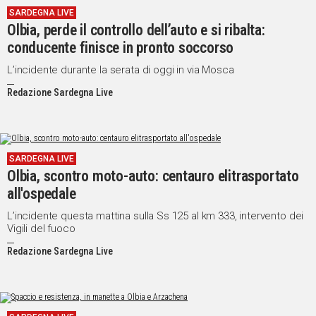
SARDEGNA LIVE
IN
Olbia, perde il controllo dell’auto e si ribalta:
ITALIA
conducente finisce in pronto soccorso
NEL
MONDO
L’incidente durante la serata di oggi in via Mosca
SPORT
Redazione Sardegna Live
EVENTI
STORIE
VIDEO
SARDEGNA LIVE
Olbia, scontro moto-auto: centauro elitrasportato
all'ospedale
Vai
L’incidente questa mattina sulla Ss 125 al km 333, intervento dei
Vigili del fuoco
Redazione Sardegna Live
UNISCITI
AL CANALE
WHATSAPP