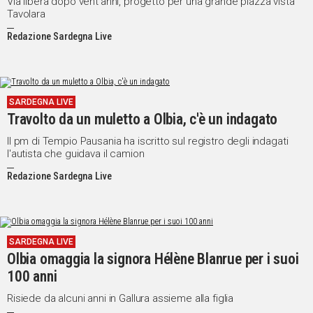
Via libera dopo vent'anni, progetto per una grande piazza vista
Tavolara
Redazione Sardegna Live
SARDEGNA LIVE
Travolto da un muletto a Olbia, c'è un indagato
Il pm di Tempio Pausania ha iscritto sul registro degli indagati
l'autista che guidava il camion
Redazione Sardegna Live
SARDEGNA LIVE
Olbia omaggia la signora Hélène Blanrue per i suoi
100 anni
Risiede da alcuni anni in Gallura assieme alla figlia