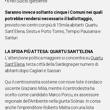
•⁠ ⁠6 nel Sulcis Iglesiente
Saranno invece soltanto cinque i Comuni nei quali
potrebbe rendersi necessario il ballottaggio,
previsto nei centri con più di 15mila abitanti: Quartu
Sant’Elena, Sestu e Porto Torres, Tempio Pausania e
Sanluri.
LA SFIDA PIÙ ATTESA: QUARTU SANT’ELENA
L’attenzione politica maggiore si concentra su
Quartu
Sant’Elena
, terza città della Sardegna per numero di
abitanti dopo Cagliari e Sassari.
Qui il centrosinistra sostiene con nove liste il sindaco
uscente Graziano Milia, mentre il centrodestra ha
scelto come candidato Marco Porcu, ex assessore
regionale dell’Ambiente nella giunta Solinas. In corsa
anche l’imprenditore Roberto Matta con una lista