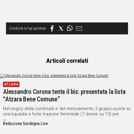
Articoli correlati
ATZARA
Alessandro Corona tenta il bis: presentata la lista
“Atzara Bene Comune”
Nel segno della continuità e del rinnovamento, il gruppo punta su
una squadra a forte trazione femminile (7 donne su 10) per
contrastare lo spopolamento e consolidare i servizi
Redazione Sardegna Live