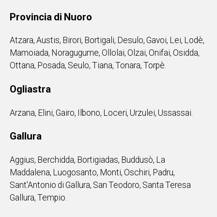
Provincia di Nuoro
Atzara, Austis, Birori, Bortigali, Desulo, Gavoi, Lei, Lodè,
Mamoiada, Noragugume, Ollolai, Olzai, Onifai, Osidda,
Ottana, Posada, Seulo, Tiana, Tonara, Torpè.
Ogliastra
Arzana, Elini, Gairo, Ilbono, Loceri, Urzulei, Ussassai.
Gallura
Aggius, Berchidda, Bortigiadas, Buddusò, La
Maddalena, Luogosanto, Monti, Oschiri, Padru,
Sant'Antonio di Gallura, San Teodoro, Santa Teresa
Gallura, Tempio.