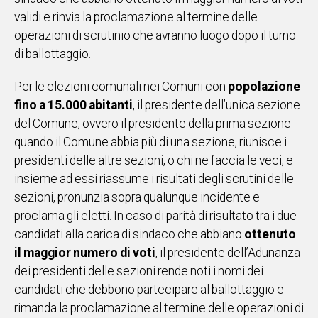
validi e rinvia la proclamazione al termine delle
operazioni di scrutinio che avranno luogo dopo il turno
di ballottaggio.
Per le elezioni comunali nei Comuni con
popolazione
fino a 15.000 abitanti
, il presidente dell’unica sezione
del Comune, ovvero il presidente della prima sezione
quando il Comune abbia più di una sezione, riunisce i
presidenti delle altre sezioni, o chi ne faccia le veci, e
insieme ad essi riassume i risultati degli scrutini delle
sezioni, pronunzia sopra qualunque incidente e
proclama gli eletti. In caso di parità di risultato tra i due
candidati alla carica di sindaco che abbiano
ottenuto
il maggior numero di voti
, il presidente dell’Adunanza
dei presidenti delle sezioni rende noti i nomi dei
candidati che debbono partecipare al ballottaggio e
rimanda la proclamazione al termine delle operazioni di