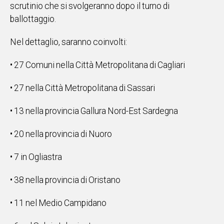
scrutinio che si svolgeranno dopo il turno di
ballottaggio.
Nel dettaglio, saranno coinvolti:
•⁠ ⁠27 Comuni nella Città Metropolitana di Cagliari
•⁠ ⁠27 nella Città Metropolitana di Sassari
•⁠ ⁠13 nella provincia Gallura Nord-Est Sardegna
•⁠ ⁠20 nella provincia di Nuoro
•⁠ ⁠7 in Ogliastra
•⁠ ⁠38 nella provincia di Oristano
•⁠ ⁠11 nel Medio Campidano