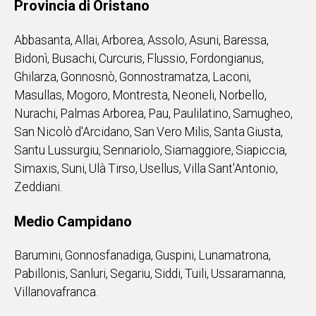
Provincia di Oristano
Abbasanta, Allai, Arborea, Assolo, Asuni, Baressa,
Bidonì, Busachi, Curcuris, Flussio, Fordongianus,
Ghilarza, Gonnosnò, Gonnostramatza, Laconi,
Masullas, Mogoro, Montresta, Neoneli, Norbello,
Nurachi, Palmas Arborea, Pau, Paulilatino, Samugheo,
San Nicolò d'Arcidano, San Vero Milis, Santa Giusta,
Santu Lussurgiu, Sennariolo, Siamaggiore, Siapiccia,
Simaxis, Suni, Ulà Tirso, Usellus, Villa Sant'Antonio,
Zeddiani.
Medio Campidano
Barumini, Gonnosfanadiga, Guspini, Lunamatrona,
Pabillonis, Sanluri, Segariu, Siddi, Tuili, Ussaramanna,
Villanovafranca.