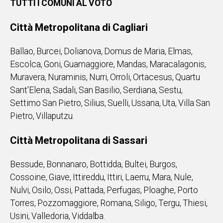
TUTTI I COMUNI AL VOTO
Città Metropolitana di Cagliari
Ballao, Burcei, Dolianova, Domus de Maria, Elmas,
Escolca, Goni, Guamaggiore, Mandas, Maracalagonis,
Muravera, Nuraminis, Nurri, Orroli, Ortacesus, Quartu
Sant'Elena, Sadali, San Basilio, Serdiana, Sestu,
Settimo San Pietro, Silius, Suelli, Ussana, Uta, Villa San
Pietro, Villaputzu.
Città Metropolitana di Sassari
Bessude, Bonnanaro, Bottidda, Bultei, Burgos,
Cossoine, Giave, Ittireddu, Ittiri, Laerru, Mara, Nule,
Nulvi, Osilo, Ossi, Pattada, Perfugas, Ploaghe, Porto
Torres, Pozzomaggiore, Romana, Siligo, Tergu, Thiesi,
Usini, Valledoria, Viddalba.