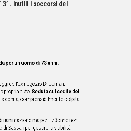
31. Inutili i soccorsi del
ida per un uomo di 73 anni,
eggi dell'ex negozio Bricoman,
a propria auto.
Seduta sul sedile del
 La donna, comprensibilmente colpita
di rianimazione ma per il 73enne non
di Sassari per gestire la viabilità.