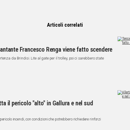
Articoli correlati
 cantante Francesco Renga viene fatto scendere
nza da Brindisi. Lite al gate per il trolley, poi ci sarebbero state
a il pericolo "alto" in Gallura e nel sud
ericolo incendi, con condizioni che potrebbero richiedere rinforzi