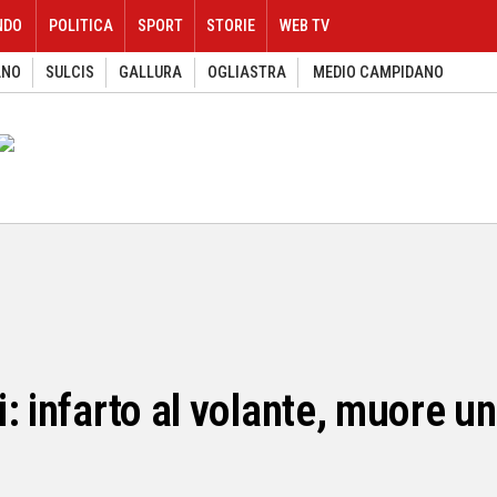
NDO
POLITICA
SPORT
STORIE
WEB TV
ANO
SULCIS
GALLURA
OGLIASTRA
MEDIO CAMPIDANO
: infarto al volante, muore u