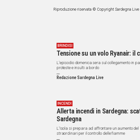
Riproduzione riservata © Copyright Sardegna Live
BRINDISI
Tensione su un volo Ryanair: il
L'episodio domenica sera sul collegamento in parte
proteste e insulti a bordo
Redazione Sardegna Live
INCENDI
Allerta incendi in Sardegna: scatt
Sardegna
L'Isola si prepara ad affrontare un aumento del p
straordinari per il controllo delle fiamme