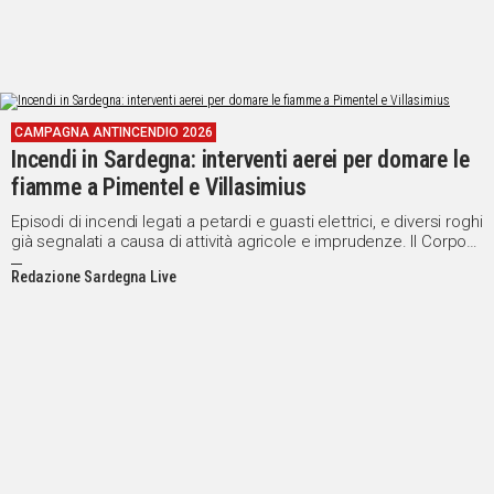
CAMPAGNA ANTINCENDIO 2026
Incendi in Sardegna: interventi aerei per domare le
fiamme a Pimentel e Villasimius
Episodi di incendi legati a petardi e guasti elettrici, e diversi roghi
già segnalati a causa di attività agricole e imprudenze. Il Corpo
Forestale e i Vigili del Fuoco in azione
Redazione Sardegna Live