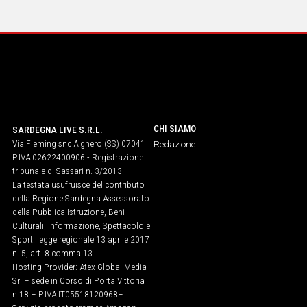
CHI SIAMO
SARDEGNA LIVE S.R.L.
Via Fleming snc Alghero (SS) 07041
Redazione
P.IVA 02622400906 - Registrazione
tribunale di Sassari n. 3/2013
La testata usufruisce del contributo
della Regione Sardegna Assessorato
della Pubblica Istruzione, Beni
Culturali, Informazione, Spettacolo e
Sport. legge regionale 13 aprile 2017
n. 5, art. 8 comma 13
Hosting Provider: Atex Global Media
Srl – sede in Corso di Porta Vittoria
n.18 – P.IVA IT05518120968​–