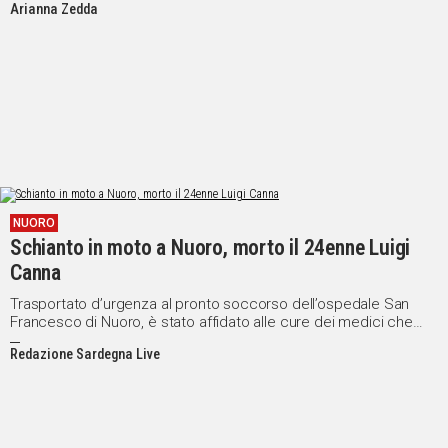
Arianna Zedda
NUORO
Schianto in moto a Nuoro, morto il 24enne Luigi
Canna
Trasportato d’urgenza al pronto soccorso dell’ospedale San
Francesco di Nuoro, è stato affidato alle cure dei medici che
hanno tentato di salvargli la vita
Redazione Sardegna Live