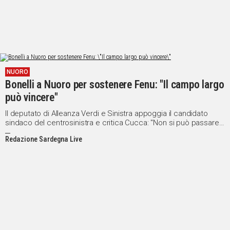
NUORO
Bonelli a Nuoro per sostenere Fenu: "Il campo largo
può vincere"
Il deputato di Alleanza Verdi e Sinistra appoggia il candidato
sindaco del centrosinistra e critica Cucca: "Non si può passare
da una parte all'altra"
Redazione Sardegna Live