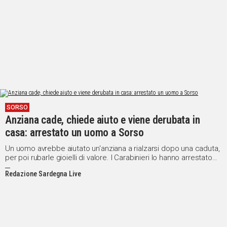
SORSO
Anziana cade, chiede aiuto e viene derubata in
casa: arrestato un uomo a Sorso
Un uomo avrebbe aiutato un'anziana a rialzarsi dopo una caduta,
per poi rubarle gioielli di valore. I Carabinieri lo hanno arrestato
grazie alle telecamere di sorveglianza
Redazione Sardegna Live