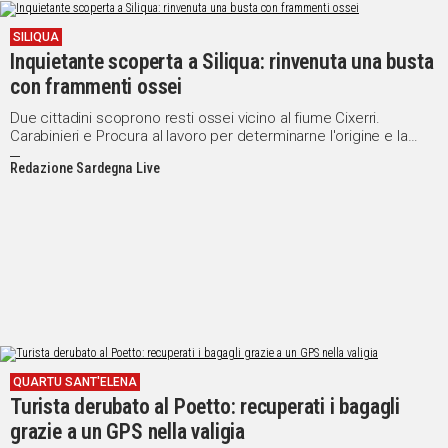
SILIQUA
Inquietante scoperta a Siliqua: rinvenuta una busta
con frammenti ossei
Due cittadini scoprono resti ossei vicino al fiume Cixerri.
Carabinieri e Procura al lavoro per determinarne l'origine e la
datazione
Redazione Sardegna Live
QUARTU SANT'ELENA
Turista derubato al Poetto: recuperati i bagagli
grazie a un GPS nella valigia