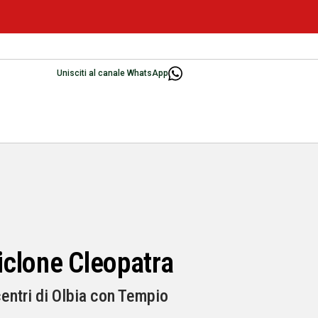
Unisciti al canale WhatsApp
ciclone Cleopatra
 centri di Olbia con Tempio