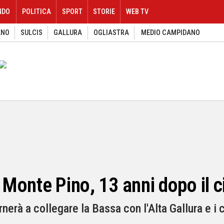
NDO
POLITICA
SPORT
STORIE
WEB TV
ANO
SULCIS
GALLURA
OGLIASTRA
MEDIO CAMPIDANO
i Monte Pino, 13 anni dopo il 
ornerà a collegare la Bassa con l'Alta Gallura e i