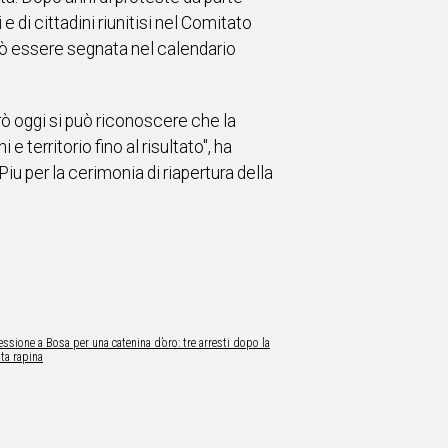
e di cittadini riunitisi nel Comitato
uò essere segnata nel calendario
rò oggi si può riconoscere che la
 territorio fino al risultato", ha
u per la cerimonia di riapertura della