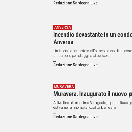
Redazione Sardegna Live
ANVERSA
Incendio devastante in un condom
Anversa
Un incendio scoppiato all'ottavo piano di un co
un balcone per sfuggire al pericolo
Redazione Sardegna Live
MURAVERA
Muravera. Inaugurato il nuovo pr
Attivo fino al prossimo 31 agosto, il posto fisso
estiva nella rinomata località balneare
Redazione Sardegna Live