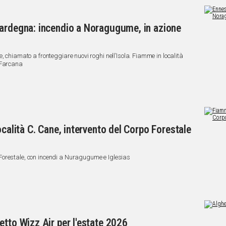
Sardegna: incendio a Noragugume, in azione
, chiamato a fronteggiare nuovi roghi nell’Isola. Fiamme in località
 Farcana
ocalità C. Cane, intervento del Corpo Forestale
Forestale, con incendi a Nuragugume e Iglesias
etto Wizz Air per l'estate 2026