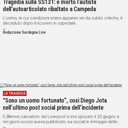
Tragedia sulla SS131: è morto l’autista
dell’autoarticolato ribaltato a Campeda
L’uomo, le cui condizioni erano apparse sin da subito critiche, è
deceduto dopo il ricovero in ospedale
Redazione Sardegna Live
LA TRAGEDIA
“Sono un uomo fortunato”, così Diego Jota
nell’ultimo post social prima dell’incidente
Il 28enne calciatore del Liverpool si era sposato il 22 giugno e
nei giorni scorsi aveva pubblicato sui social le immagini delle
nozze