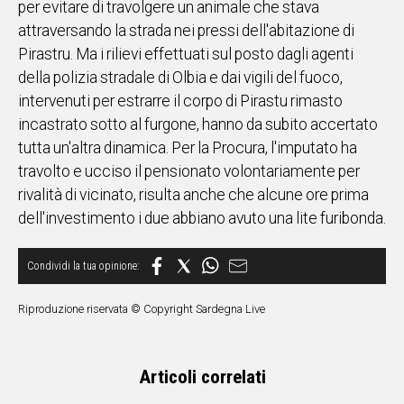
per evitare di travolgere un animale che stava
attraversando la strada nei pressi dell'abitazione di
Social
Pirastru. Ma i rilievi effettuati sul posto dagli agenti
della polizia stradale di Olbia e dai vigili del fuoco,
intervenuti per estrarre il corpo di Pirastu rimasto
incastrato sotto al furgone, hanno da subito accertato
tutta un'altra dinamica. Per la Procura, l'imputato ha
travolto e ucciso il pensionato volontariamente per
rivalità di vicinato, risulta anche che alcune ore prima
dell'investimento i due abbiano avuto una lite furibonda.
Riproduzione riservata © Copyright Sardegna Live
Articoli correlati