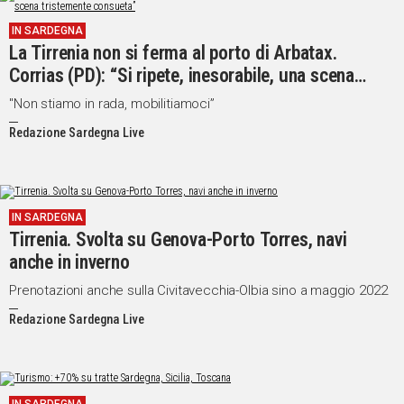
IN SARDEGNA
La Tirrenia non si ferma al porto di Arbatax.
Corrias (PD): “Si ripete, inesorabile, una scena
tristemente consueta”
"Non stiamo in rada, mobilitiamoci”
Redazione Sardegna Live
IN SARDEGNA
Tirrenia. Svolta su Genova-Porto Torres, navi
anche in inverno
Prenotazioni anche sulla Civitavecchia-Olbia sino a maggio 2022
Redazione Sardegna Live