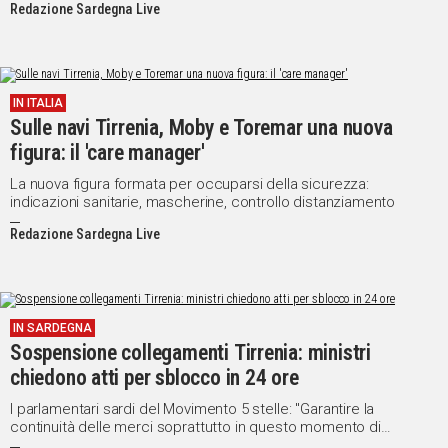
Redazione Sardegna Live
IN ITALIA
Sulle navi Tirrenia, Moby e Toremar una nuova
figura: il 'care manager'
La nuova figura formata per occuparsi della sicurezza:
indicazioni sanitarie, mascherine, controllo distanziamento
Redazione Sardegna Live
IN SARDEGNA
Sospensione collegamenti Tirrenia: ministri
chiedono atti per sblocco in 24 ore
I parlamentari sardi del Movimento 5 stelle: "Garantire la
continuità delle merci soprattutto in questo momento di
assoluta emergenza è fondamentale"