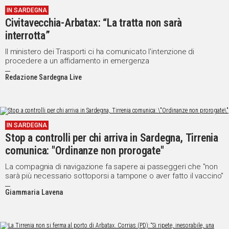
IN SARDEGNA
Social
Civitavecchia-Arbatax: “La tratta non sarà
interrotta”
Il ministero dei Trasporti ci ha comunicato l'intenzione di
procedere a un affidamento in emergenza
Redazione Sardegna Live
IN SARDEGNA
Stop a controlli per chi arriva in Sardegna, Tirrenia
comunica: "Ordinanze non prorogate"
La compagnia di navigazione fa sapere ai passeggeri che "non
sarà più necessario sottoporsi a tampone o aver fatto il vaccino"
Giammaria Lavena