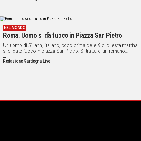
NEL MONDO
Roma. Uomo si dà fuoco in Piazza San Pietro
Un uomo di 51 anni, italiano, poco prima delle 9 di questa mattina
si e' dato fuoco in piazza San Pietro. Si tratta di un romano
residente nel quartiere di Tor Marancia.
Redazione Sardegna Live