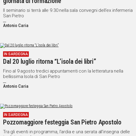
giornata di formazione
Il seminario si terrà alle 9.30 nella sala convegni dell’ex infermeria
San Pietro
Antonio Caria
IN SARDEGNA
Dal 20 luglio ritorna “L’isola dei libri”
Fino al 9 agosto tredici appuntamenti con la letteratura nella
bellissima Isola di San Pietro
Antonio Caria
IN SARDEGNA
Pozzomaggiore festeggia San Pietro Apostolo
Tra gli eventi in programma, l’ardia e una serata all’insegna delle