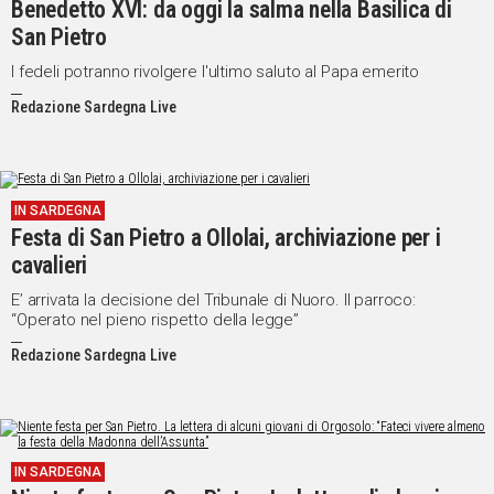
Benedetto XVI: da oggi la salma nella Basilica di
San Pietro
Social
I fedeli potranno rivolgere l'ultimo saluto al Papa emerito
Redazione Sardegna Live
IN SARDEGNA
Festa di San Pietro a Ollolai, archiviazione per i
cavalieri
E’ arrivata la decisione del Tribunale di Nuoro. Il parroco:
“Operato nel pieno rispetto della legge”
Redazione Sardegna Live
IN SARDEGNA