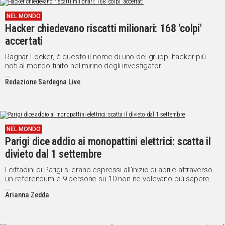
NEL MONDO
Hacker chiedevano riscatti milionari: 168 'colpi'
accertati
Ragnar Locker, è questo il nome di uno dei gruppi hacker più
noti al mondo finito nel mirino degli investigatori
Redazione Sardegna Live
NEL MONDO
Parigi dice addio ai monopattini elettrici: scatta il
divieto dal 1 settembre
I cittadini di Parigi si erano espressi all'inizio di aprile attraverso
un referendum e 9 persone su 10 non ne volevano più sapere
dei monopattini elettrici
Arianna Zedda