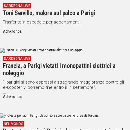
SARDEGNA LIVE
Toni Servillo, malore sul palco a Parigi
Trasferito in ospedale per accertamenti
Adnkronos
SARDEGNA LIVE
Francia, a Parigi vietati i monopattini elettrici a
noleggio
"I parigini si sono espressi a stragrande maggioranza contro gli
e-scooter, vi porremo fine entro il 1° settembre".
Adnkronos
NEL MONDO