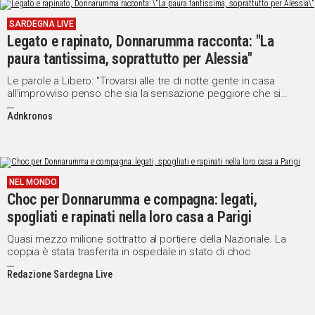
SARDEGNA LIVE
Legato e rapinato, Donnarumma racconta: "La
paura tantissima, soprattutto per Alessia"
Le parole a Libero: "Trovarsi alle tre di notte gente in casa
all'improvviso penso che sia la sensazione peggiore che si
possa provare"
Adnkronos
NEL MONDO
Choc per Donnarumma e compagna: legati,
spogliati e rapinati nella loro casa a Parigi
Quasi mezzo milione sottratto al portiere della Nazionale. La
coppia è stata trasferita in ospedale in stato di choc
Redazione Sardegna Live