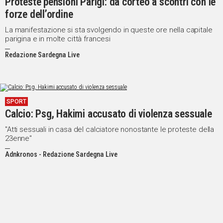
Proteste pensioni Parigi: da corteo a scontri con le
forze dell’ordine
La manifestazione si sta svolgendo in queste ore nella capitale
parigina e in molte città francesi
Redazione Sardegna Live
SPORT
Calcio: Psg, Hakimi accusato di violenza sessuale
"Atti sessuali in casa del calciatore nonostante le proteste della
23enne"
Adnkronos - Redazione Sardegna Live