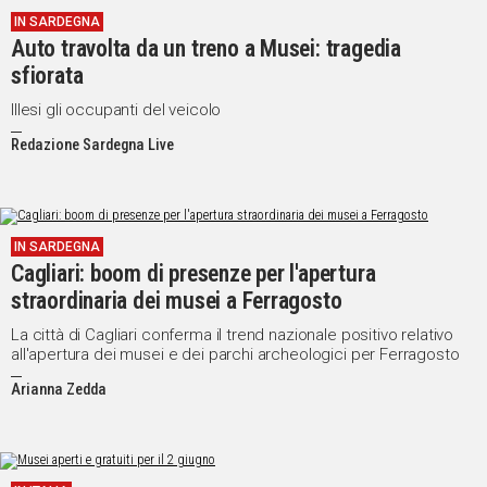
IN SARDEGNA
Social
Auto travolta da un treno a Musei: tragedia
sfiorata
Illesi gli occupanti del veicolo
Redazione Sardegna Live
IN SARDEGNA
Cagliari: boom di presenze per l'apertura
straordinaria dei musei a Ferragosto
La città di Cagliari conferma il trend nazionale positivo relativo
all'apertura dei musei e dei parchi archeologici per Ferragosto
Arianna Zedda