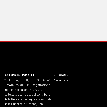
CHI SIAMO
SARDEGNA LIVE S.R.L.
Via Fleming snc Alghero (SS) 07041
Redazione
P.IVA 02622400906 - Registrazione
tribunale di Sassari n. 3/2013
La testata usufruisce del contributo
della Regione Sardegna Assessorato
della Pubblica Istruzione, Beni