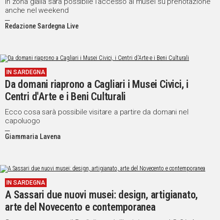
In zona gialla sarà possibile l'accesso ai musei su prenotazione
anche nel weekend
Redazione Sardegna Live
IN SARDEGNA
Da domani riaprono a Cagliari i Musei Civici, i
Centri d'Arte e i Beni Culturali
Ecco cosa sarà possibile visitare a partire da domani nel
capoluogo
Giammaria Lavena
IN SARDEGNA
A Sassari due nuovi musei: design, artigianato,
arte del Novecento e contemporanea