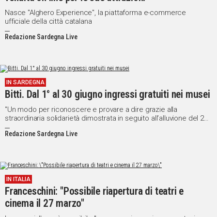
Nasce "Alghero Experience", la piattaforma e-commerce
ufficiale della città catalana
Redazione Sardegna Live
IN SARDEGNA
Bitti. Dal 1° al 30 giugno ingressi gratuiti nei musei
"Un modo per riconoscere e provare a dire grazie alla
straordinaria solidarietà dimostrata in seguito all’alluvione del 28
novembre 2020"
Redazione Sardegna Live
IN ITALIA
Franceschini: "Possibile riapertura di teatri e
cinema il 27 marzo"