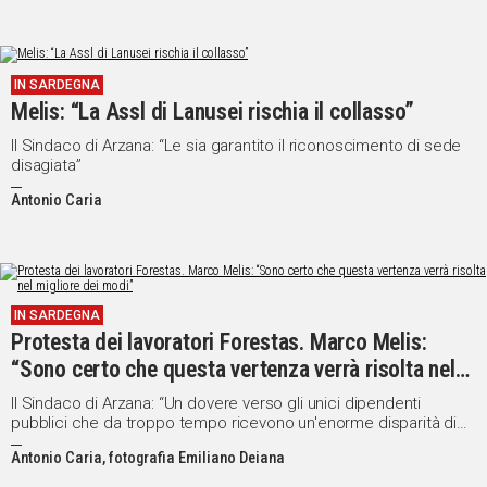
IN SARDEGNA
Melis: “La Assl di Lanusei rischia il collasso”
Il Sindaco di Arzana: “Le sia garantito il riconoscimento di sede
disagiata”
Antonio Caria
IN SARDEGNA
Protesta dei lavoratori Forestas. Marco Melis:
“Sono certo che questa vertenza verrà risolta nel
migliore dei modi”
Il Sindaco di Arzana: “Un dovere verso gli unici dipendenti
pubblici che da troppo tempo ricevono un'enorme disparità di
trattamento”
Antonio Caria, fotografia Emiliano Deiana