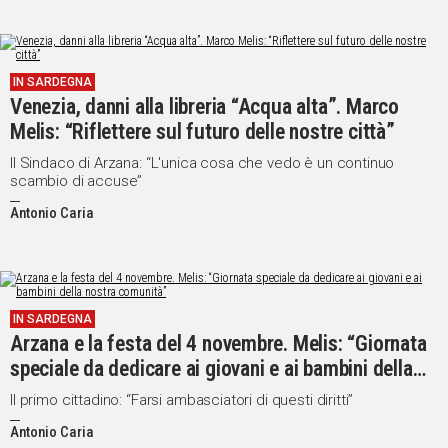
IN SARDEGNA
Venezia, danni alla libreria “Acqua alta”. Marco
Melis: “Riflettere sul futuro delle nostre città”
Il Sindaco di Arzana: “L'unica cosa che vedo è un continuo
scambio di accuse”
Antonio Caria
IN SARDEGNA
Arzana e la festa del 4 novembre. Melis: “Giornata
speciale da dedicare ai giovani e ai bambini della
nostra comunità”
Il primo cittadino: “Farsi ambasciatori di questi diritti”
Antonio Caria