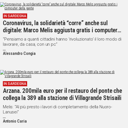
Social
IN SARDEGNA
Coronavirus, la solidarietà “corre” anche sul
digitale: Marco Melis aggiusta gratis i computer
della gente
“Pensiamo a quanti cittadini hanno ‘rivoluzionato’ il loro modo di
lavorare, da casa, con un pc”
Alessandro Congia
IN SARDEGNA
Arzana. 200mila euro per il restauro del ponte che
collega la 389 alla stazione di Villagrande Strisaili
Melis: “Al più presto i lavori di completamento della Nuoro-
Lanusei”
Antonio Caria