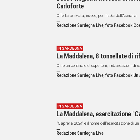
Carloforte
Offerta arrivata, invece, per l'isola dell'Asinara
Redazione Sardegna Live, foto Facebook Co
IN SARDEGNA
La Maddalena, 8 tonnellate di rif
Oltre un centinaio di copertoni, imbarcazioni di r
Redazione Sardegna Live, foto Facebook Un 
IN SARDEGNA
La Maddalena, esercitazione "C
"Caprera 2024" è il nome dell'esercitazione di 
Redazione Sardegna Live