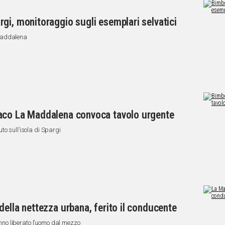
gi, monitoraggio sugli esemplari selvatici
 Maddalena
aco La Maddalena convoca tavolo urgente
to sull’isola di Spargi
della nettezza urbana, ferito il conducente
hanno liberato l’uomo dal mezzo