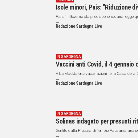
Isole minori, Pais: "Riduzione d
Pais: "Il Governo sta predisponendo una legge qu
Redazione Sardegna Live
IN SARDEGNA
Vaccini anti Covid, il 4 gennaio
A La Maddalena vaccinazioni nella Casa della
Redazione Sardegna Live
IN SARDEGNA
Solinas indagato per presunti r
Sentito dalla Procura di Tempio Pausania anche l