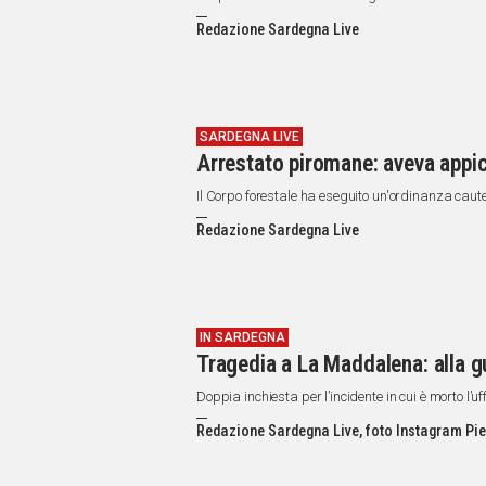
Redazione Sardegna Live
SARDEGNA LIVE
Arrestato piromane: aveva appi
Il Corpo forestale ha eseguito un'ordinanza caut
Redazione Sardegna Live
IN SARDEGNA
Tragedia a La Maddalena: alla g
Doppia inchiesta per l’incidente in cui è morto l’u
Redazione Sardegna Live, foto Instagram Pie