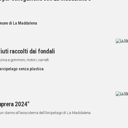
mune di La Maddalena
iuti raccolti dai fondali
esina e gommoni, motori, carrelli
arcipelago senza plastica
aprera 2024"
un un danno all'ecosistema dell'Arcipelago di La Maddalena