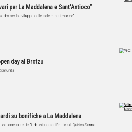
ivari per La Maddalena e Sant'Antioco"
adro per lo sviluppo delle isole minori marine"
 open day al Brotzu
 Comunità
itardi su bonifiche a La Maddalena
'ex assessore dell'Urbanistica ed Enti locali Quirico Sanna