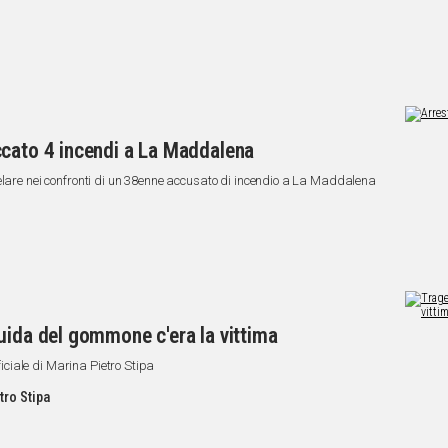
ccato 4 incendi a La Maddalena
elare nei confronti di un 38enne accusato di incendio a La Maddalena
uida del gommone c'era la vittima
fficiale di Marina Pietro Stipa
tro Stipa