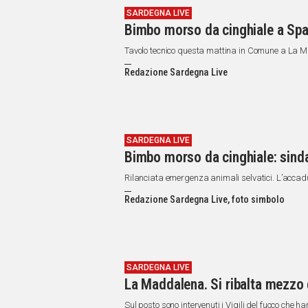
SARDEGNA LIVE
Bimbo morso da cinghiale a Spar
Tavolo tecnico questa mattina in Comune a La
Redazione Sardegna Live
SARDEGNA LIVE
Bimbo morso da cinghiale: sind
Rilanciata emergenza animali selvatici. L’accadu
Redazione Sardegna Live, foto simbolo
SARDEGNA LIVE
La Maddalena. Si ribalta mezzo 
Sul posto sono intervenuti i Vigili del fuoco che 