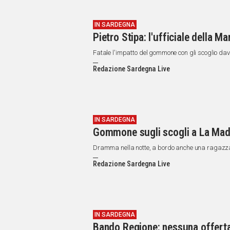
IN SARDEGNA
Pietro Stipa: l'ufficiale della 
Fatale l'impatto del gommone con gli scoglio dava
Redazione Sardegna Live
IN SARDEGNA
Gommone sugli scogli a La Mad
Dramma nella notte, a bordo anche una ragazz
Redazione Sardegna Live
IN SARDEGNA
Bando Regione: nessuna offerta