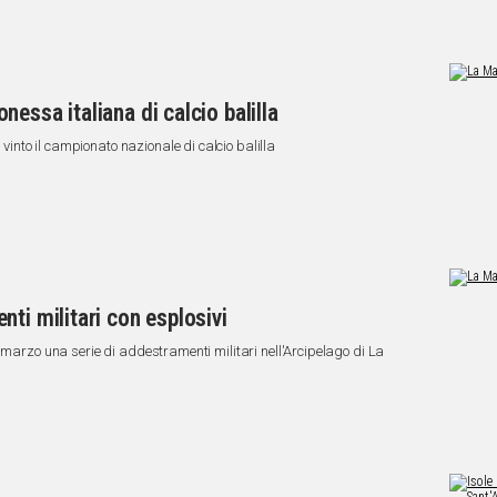
essa italiana di calcio balilla
nto il campionato nazionale di calcio balilla
ti militari con esplosivi
 marzo una serie di addestramenti militari nell'Arcipelago di La