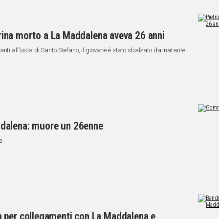
Marina morto a La Maddalena aveva 26 anni
nti all'isola di Santo Stefano, il giovane è stato sbalzato dal natante
dalena: muore un 26enne
a
 per collegamenti con La Maddalena e