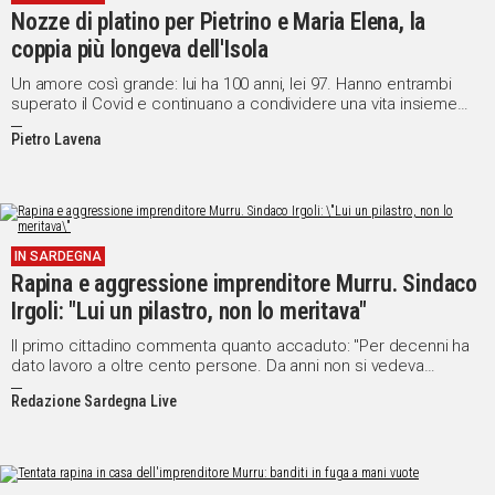
Nozze di platino per Pietrino e Maria Elena, la
coppia più longeva dell'Isola
Un amore così grande: lui ha 100 anni, lei 97. Hanno entrambi
superato il Covid e continuano a condividere una vita insieme
attraverso le stagioni
Pietro Lavena
IN SARDEGNA
Rapina e aggressione imprenditore Murru. Sindaco
Irgoli: "Lui un pilastro, non lo meritava"
Il primo cittadino commenta quanto accaduto: "Per decenni ha
dato lavoro a oltre cento persone. Da anni non si vedeva
un'azione così violenta nel nostro paese"
Redazione Sardegna Live