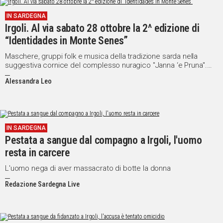
IN SARDEGNA
Social
Irgoli. Al via sabato 28 ottobre la 2^ edizione di
“Identidades in Monte Senes”
Maschere, gruppi folk e musica della tradizione sarda nella
suggestiva cornice del complesso nuragico "Janna ‘e Pruna".
Ecco il programma
Alessandra Leo
IN SARDEGNA
Pestata a sangue dal compagno a Irgoli, l'uomo
resta in carcere
L'uomo nega di aver massacrato di botte la donna
Redazione Sardegna Live