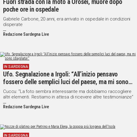
Fuori strada con la moto a Orosei, muore dopo
poche ore in ospedale
Gabriele Carbone, 20 anni, era arrivato in ospedale in condizioni
disperate
Redazione Sardegna Live
IN SARDEGNA
Ufo. Segnalazione a Irgoli: “All’inizio pensavo
fossero delle semplici luci del paese, ma mi sono
sbagliata"
Cuccu: “La foto sembra interessante ma dobbiamo raccogliere
altri elementi. Restiamo in attesa di ricevere altre testimonianze”
Redazione Sardegna Live
IN SARDEGNA