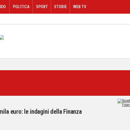
NDO
POLITICA
SPORT
STORIE
WEB TV
ila euro: le indagini della Finanza