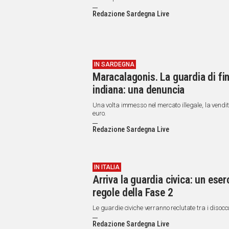
Redazione Sardegna Live
IN SARDEGNA
Maracalagonis. La guardia di fi
indiana: una denuncia
Una volta immesso nel mercato illegale, la vendi
euro.
Redazione Sardegna Live
IN ITALIA
Arriva la guardia civica: un eserc
regole della Fase 2
Le guardie civiche verranno reclutate tra i disocc
Redazione Sardegna Live