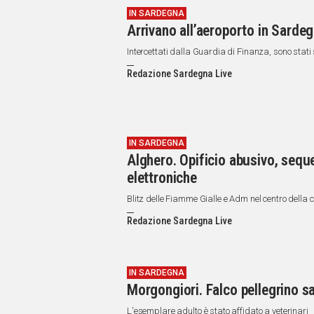
IN SARDEGNA
Arrivano all’aeroporto in Sardeg
Intercettati dalla Guardia di Finanza, sono stati
Redazione Sardegna Live
IN SARDEGNA
Alghero. Opificio abusivo, seque
elettroniche
Blitz delle Fiamme Gialle e Adm nel centro della 
Redazione Sardegna Live
IN SARDEGNA
Morgongiori. Falco pellegrino sa
L'esemplare adulto è stato affidato a veterinari