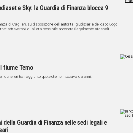
diaset e Sky: la Guardia di Finanza blocca 9
inanza di Cagliari, su disposizione dell'autorita' giudiziaria del capoluogo
rnet attraverso i quali era possibile accedere illegalmente ai canali
del fiume Temo
emo che ieri ha raggiunto quote che non toccava da anni.
 della Guardia di Finanza nelle sedi legali e
sari