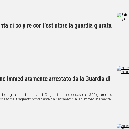
ta di colpire con l’estintore la guardia giurata.
ene immediatamente arrestato dalla Guardia di
po della guardia di finanza di Cagliari hanno sequestrato 300 grammi di
sceso dal traghetto proveniente da Civitavecchia, ed immediatamente