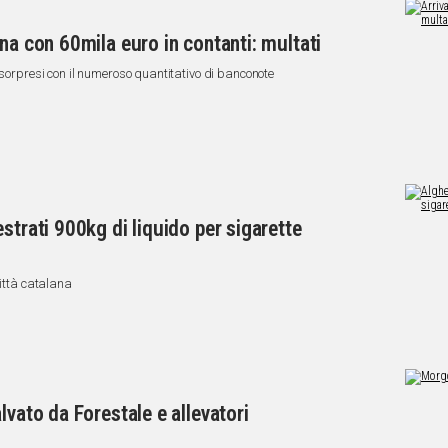
na con 60mila euro in contanti: multati
 sorpresi con il numeroso quantitativo di banconote
strati 900kg di liquido per sigarette
città catalana
lvato da Forestale e allevatori