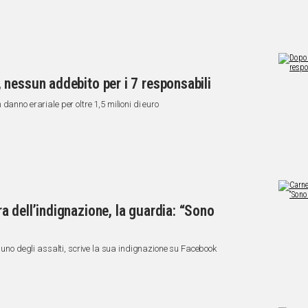
nessun addebito per i 7 responsabili
danno erariale per oltre 1,5 milioni di euro
 dell’indignazione, la guardia: “Sono
n uno degli assalti, scrive la sua indignazione su Facebook