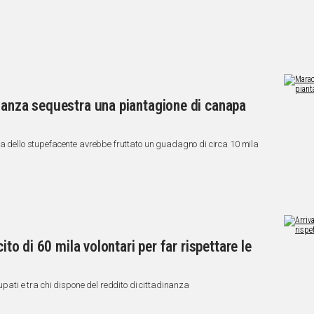
nanza sequestra una piantagione di canapa
ta dello stupefacente avrebbe fruttato un guadagno di circa 10 mila
ito di 60 mila volontari per far rispettare le
upati e tra chi dispone del reddito di cittadinanza