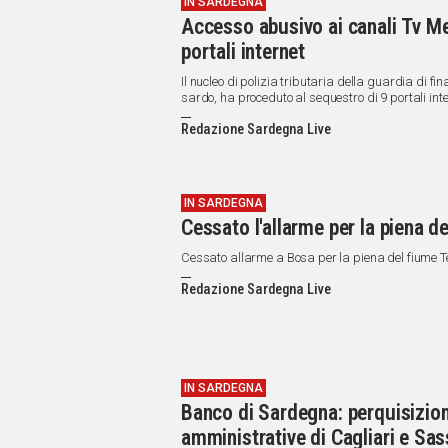
IN SARDEGNA
Accesso abusivo ai canali Tv Me
portali internet
Il nucleo di polizia tributaria della guardia di f
sardo, ha proceduto al sequestro di 9 portali inte
Mediaset e Sky.
Redazione Sardegna Live
IN SARDEGNA
Cessato l'allarme per la piena 
Cessato allarme a Bosa per la piena del fiume T
Redazione Sardegna Live
IN SARDEGNA
Banco di Sardegna: perquisizioni
amministrative di Cagliari e Sas