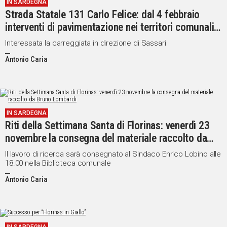
IN SARDEGNA
Strada Statale 131 Carlo Felice: dal 4 febbraio
interventi di pavimentazione nei territori comunali
di Ploaghe, Florinas e Codrongianos
Interessata la carreggiata in direzione di Sassari
Antonio Caria
IN SARDEGNA
Riti della Settimana Santa di Florinas: venerdì 23
novembre la consegna del materiale raccolto da
Bruno Lombardi
Il lavoro di ricerca sarà consegnato al Sindaco Enrico Lobino alle
18.00 nella Biblioteca comunale
Antonio Caria