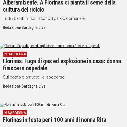
Alberambiente. A Florinas si pianta il seme della
cultura del riciclo
Social
Tutti i bambini ripuliscono il parco comunale
Redazione Sardegna Live
IN SARDEGNA
Florinas. Fuga di gas ed esplosione in casa: donna
finisce in ospedale
Sul posto è arrivato l’elisoccorso
Redazione Sardegna Live
IN SARDEGNA
Florinas in festa per i 100 anni di nonna Rita