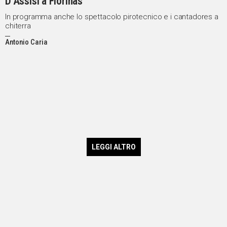
D’Assisi a Florinas
In programma anche lo spettacolo pirotecnico e i cantadores a
chiterra
Antonio Caria
LEGGI ALTRO