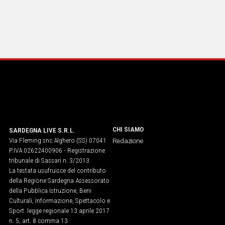
CHI SIAMO
SARDEGNA LIVE S.R.L.
Via Fleming snc Alghero (SS) 07041
Redazione
P.IVA 02622400906 - Registrazione
tribunale di Sassari n. 3/2013
La testata usufruisce del contributo
della Regione Sardegna Assessorato
della Pubblica Istruzione, Beni
Culturali, Informazione, Spettacolo e
Sport. legge regionale 13 aprile 2017
n. 5, art. 8 comma 13