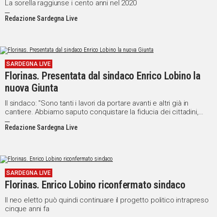
La sorella raggiunse i cento anni nel 2020
Redazione Sardegna Live
SARDEGNA LIVE
Florinas. Presentata dal sindaco Enrico Lobino la
nuova Giunta
Il sindaco: "Sono tanti i lavori da portare avanti e altri già in
cantiere. Abbiamo saputo conquistare la fiducia dei cittadini,
sapremo fare bene anche in questo mandato”
Redazione Sardegna Live
SARDEGNA LIVE
Florinas. Enrico Lobino riconfermato sindaco
Il neo eletto può quindi continuare il progetto politico intrapreso
cinque anni fa