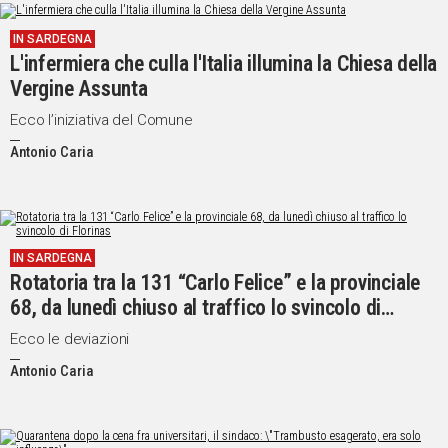
IN SARDEGNA
L'infermiera che culla l'Italia illumina la Chiesa della
Vergine Assunta
Ecco l’iniziativa del Comune
Antonio Caria
IN SARDEGNA
Rotatoria tra la 131 “Carlo Felice” e la provinciale
68, da lunedì chiuso al traffico lo svincolo di
Florinas
Ecco le deviazioni
Antonio Caria