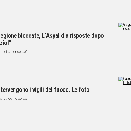
Regione bloccate, L’Aspal dia risposte dopo
zio!”
donei al concorso”
tervengono i vigili del fuoco. Le foto
lati con le corde...