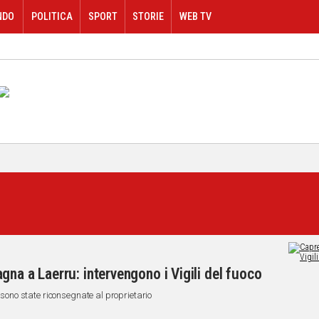
NDO
POLITICA
SPORT
STORIE
WEB TV
gna a Laerru: intervengono i Vigili del fuoco
e sono state riconsegnate al proprietario