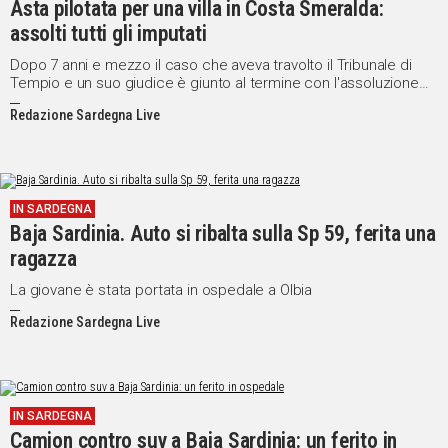
Asta pilotata per una villa in Costa Smeralda:
assolti tutti gli imputati
Social
Dopo 7 anni e mezzo il caso che aveva travolto il Tribunale di
Tempio e un suo giudice è giunto al termine con l'assoluzione
dei 5 imputati
Redazione Sardegna Live
IN SARDEGNA
Baja Sardinia. Auto si ribalta sulla Sp 59, ferita una
ragazza
La giovane è stata portata in ospedale a Olbia
Redazione Sardegna Live
IN SARDEGNA
Camion contro suv a Baja Sardinia: un ferito in