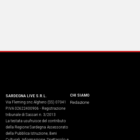
CHI SIAMO
SARDEGNA LIVE S.R.L.
Via Fleming snc Alghero (SS) 07041
Redazione
P.IVA 02622400906 - Registrazione
tribunale di Sassari n. 3/2013
La testata usufruisce del contributo
della Regione Sardegna Assessorato
della Pubblica Istruzione, Beni
Culturali, Informazione, Spettacolo e