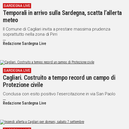
SARDEGNA LIVE
Social
Temporali in arrivo sulla Sardegna, scatta l’allerta
meteo
Il Comune di Cagliari invita a prestare massima prudenza
soprattutto nella zona di Pirri
Redazione Sardegna Live
SARDEGNA LIVE
Cagliari. Costruito a tempo record un campo di
Protezione civile
Conclusa con esito positivo l'esercitazione in via San Paolo
Redazione Sardegna Live