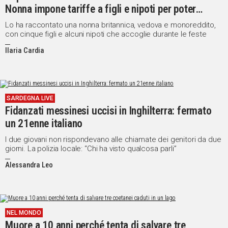
Nonna impone tariffe a figli e nipoti per poter
partecipare
Lo ha raccontato una nonna britannica, vedova e monoreddito,
con cinque figli e alcuni nipoti che accoglie durante le feste
Ilaria Cardia
SARDEGNA LIVE
Fidanzati messinesi uccisi in Inghilterra: fermato
un 21enne italiano
I due giovani non rispondevano alle chiamate dei genitori da due
giorni. La polizia locale: “Chi ha visto qualcosa parli”
Alessandra Leo
NEL MONDO
Muore a 10 anni perché tenta di salvare tre