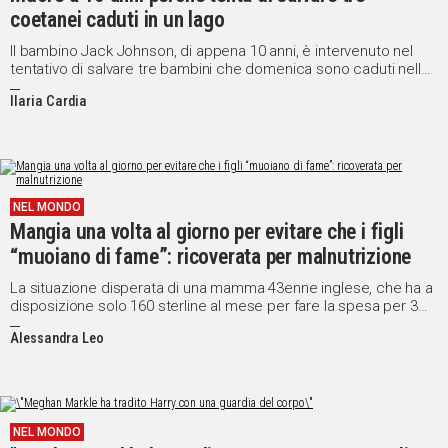
coetanei caduti in un lago
Il bambino Jack Johnson, di appena 10 anni, è intervenuto nel
tentativo di salvare tre bambini che domenica sono caduti nelle
fredde acque di un lago a Solihull, in Inghilterra
Ilaria Cardia
NEL MONDO
Mangia una volta al giorno per evitare che i figli
“muoiano di fame”: ricoverata per malnutrizione
La situazione disperata di una mamma 43enne inglese, che ha a
disposizione solo 160 sterline al mese per fare la spesa per 3
persone
Alessandra Leo
NEL MONDO