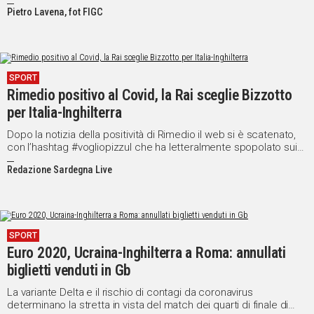
spettacolo
Pietro Lavena, fot FIGC
SPORT
Rimedio positivo al Covid, la Rai sceglie Bizzotto
per Italia-Inghilterra
Dopo la notizia della positività di Rimedio il web si è scatenato,
con l’hashtag #vogliopizzul che ha letteralmente spopolato sui
social
Redazione Sardegna Live
SPORT
Euro 2020, Ucraina-Inghilterra a Roma: annullati
biglietti venduti in Gb
La variante Delta e il rischio di contagi da coronavirus
determinano la stretta in vista del match dei quarti di finale di