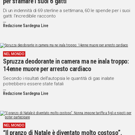
per sfamare i suoi 6 gatti
Di un indennità di 69 sterline a settimana, 60 le spende per i suoi
gatti: l'incredibile racconto
Redazione Sardegna Live
NEL MONDO
Spruzza deodorante in camera ma ne inala troppo:
14enne muore per arresto cardiaco
Secondo i risultati dell'autopsia le quantità di gas inalate
potrebbero essere state fatali
Redazione Sardegna Live
NEL MONDO
“Il pranzo di Natale è diventato molto costoso”.