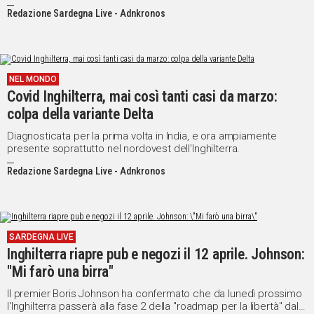
Euro 2020
Redazione Sardegna Live - Adnkronos
NEL MONDO
Covid Inghilterra, mai così tanti casi da marzo:
colpa della variante Delta
Diagnosticata per la prima volta in India, e ora ampiamente
presente soprattutto nel nordovest dell'Inghilterra.
Redazione Sardegna Live - Adnkronos
SARDEGNA LIVE
Inghilterra riapre pub e negozi il 12 aprile. Johnson:
"Mi farò una birra"
Il premier Boris Johnson ha confermato che da lunedì prossimo
l'Inghilterra passerà alla fase 2 della "roadmap per la libertà" dalle