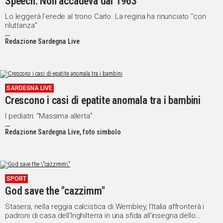
Speech. Non accadeva dal 1963
Lo leggerà l’erede al trono Carlo. La regina ha rinunciato “con
riluttanza”
Redazione Sardegna Live
SARDEGNA LIVE
Crescono i casi di epatite anomala tra i bambini
I pediatri: “Massima allerta”
Redazione Sardegna Live, foto simbolo
SPORT
God save the "cazzimm"
Stasera, nella reggia calcistica di Wembley, l'Italia affronterà i
padroni di casa dell'Inghilterra in una sfida all'insegna dello