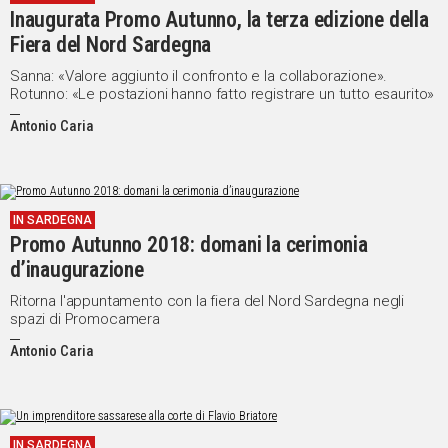
Inaugurata Promo Autunno, la terza edizione della
Social
Fiera del Nord Sardegna
Sanna: «Valore aggiunto il confronto e la collaborazione».
Rotunno: «Le postazioni hanno fatto registrare un tutto esaurito»
Antonio Caria
IN SARDEGNA
Promo Autunno 2018: domani la cerimonia
d’inaugurazione
Ritorna l'appuntamento con la fiera del Nord Sardegna negli
spazi di Promocamera
Antonio Caria
IN SARDEGNA