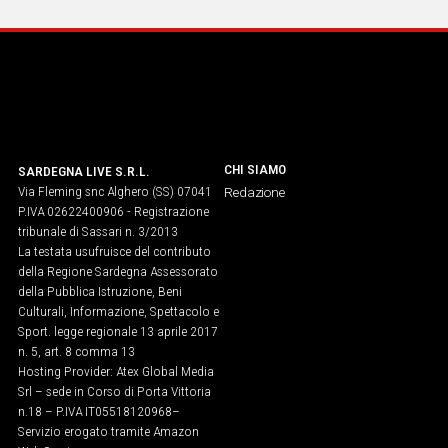
CHI SIAMO
SARDEGNA LIVE S.R.L.
Via Fleming snc Alghero (SS) 07041
Redazione
P.IVA 02622400906 - Registrazione
tribunale di Sassari n. 3/2013
La testata usufruisce del contributo
della Regione Sardegna Assessorato
della Pubblica Istruzione, Beni
Culturali, Informazione, Spettacolo e
Sport. legge regionale 13 aprile 2017
n. 5, art. 8 comma 13
Hosting Provider: Atex Global Media
Srl – sede in Corso di Porta Vittoria
n.18 – P.IVA IT05518120968​–
Servizio erogato tramite Amazon