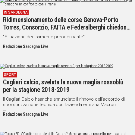
IN SARDEGNA
Ridimensionamento delle corse Genova-Porto
Torres, Consorzio, FAITA e Federalberghi chiedono
un confronto con Tirrenia
"Situazione decisamente preoccupante"
Redazione Sardegna Live
SPORT
Cagliari calcio, svelata la nuova maglia rossoblù
per la stagione 2018-2019
Il Cagliari Calcio haanche annunciato il rinnovo dell’accordo di
sponsorizzazione tecnica con l’azienda emiliana Macron.
Redazione Sardegna Live