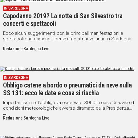
IN SARDEGNA
Capodanno 2019? La notte di San Silvestro tra
concerti e spettacoli
Ecco alcuni suggerimenti, con le principali manifestazioni e
spettacoli che daranno il benvenuto al nuovo anno in Sardegna
Redazione Sardegna Live
IN SARDEGNA
Obbligo catene a bordo o pneumatici da neve sulla
SS 131: ecco le date e cosa si rischia
Importantissimo: l'obbligo va osservato SOLO in caso di avviso di
condizioni meteorologiche avverse diramato dalla Presidenza
del Consiglio dei Ministri - Dipartimento della Protezione Civile
Redazione Sardegna Live