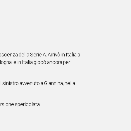
enza della Serie A. Arrivò in Italia a
gna, e in Italia giocò ancora per
 sinistro avvenuto a Giannina, nella
ersione spericolata.