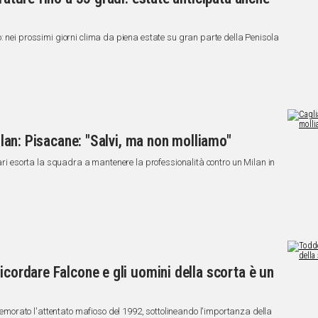
: nei prossimi giorni clima da piena estate su gran parte della Penisola
Milan: Pisacane: "Salvi, ma non molliamo"
iari esorta la squadra a mantenere la professionalità contro un Milan in
icordare Falcone e gli uomini della scorta è un
orato l'attentato mafioso del 1992, sottolineando l'importanza della