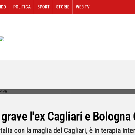
NDO
POLITICA
SPORT
STORIE
WEB TV
: grave l'ex Cagliari e Bolog
talia con la maglia del Cagliari, è in terapia inte