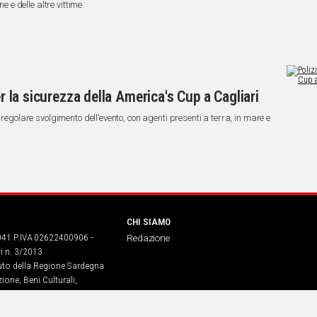
ne e delle altre vittime
er la sicurezza della America's Cup a Cagliari
 regolare svolgimento dell’evento, con agenti presenti a terra, in mare e
CHI SIAMO
041 P.IVA 02622400906 -
Redazione
ri n. 3/2013
buto della Regione Sardegna
ione, Beni Culturali,
. legge regionale 13 aprile 2017