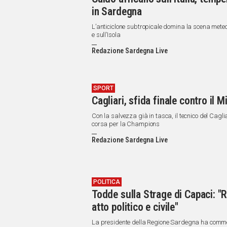
in Sardegna
L’anticiclone subtropicale domina la scena meteo
e sull’Isola
Redazione Sardegna Live
SPORT
Cagliari, sfida finale contro il 
Con la salvezza già in tasca, il tecnico del Cagl
corsa per la Champions
Redazione Sardegna Live
POLITICA
Todde sulla Strage di Capaci: "R
atto politico e civile"
La presidente della Regione Sardegna ha commem