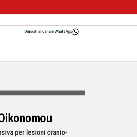
Unisciti al canale WhatsApp
na Oikonomou
nsiva per lesioni cranio-