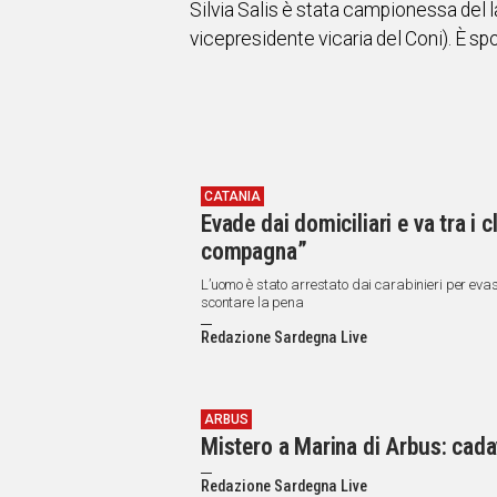
Silvia Salis è stata campionessa del l
vicepresidente vicaria del Coni). È spo
CATANIA
Evade dai domiciliari e va tra i
compagna”
L’uomo è stato arrestato dai carabinieri per ev
scontare la pena
Redazione Sardegna Live
ARBUS
Mistero a Marina di Arbus: cadav
Redazione Sardegna Live