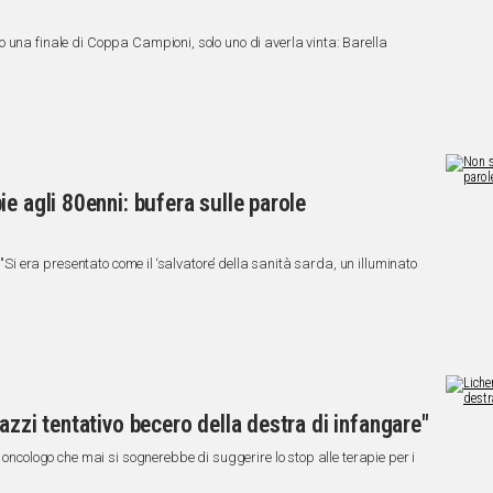
 una finale di Coppa Campioni, solo uno di averla vinta: Barella
e agli 80enni: bufera sulle parole
 "Si era presentato come il ‘salvatore’ della sanità sarda, un illuminato
azzi tentativo becero della destra di infangare"
 oncologo che mai si sognerebbe di suggerire lo stop alle terapie per i