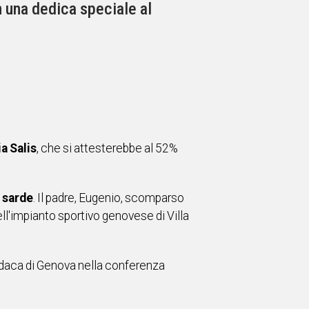
 una dedica speciale al
ia Salis
, che si attesterebbe al 52%
i sarde
. Il padre, Eugenio, scomparso
ell'impianto sportivo genovese di Villa
indaca di Genova nella conferenza