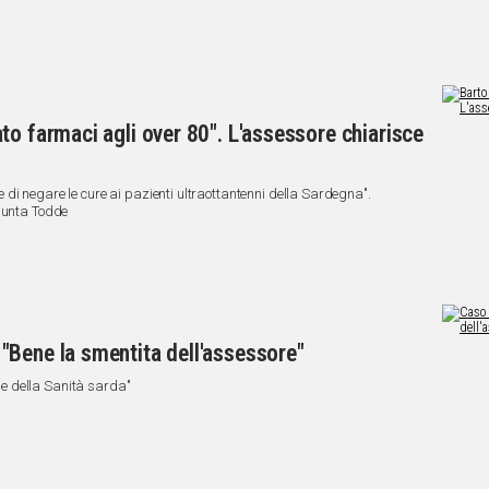
to farmaci agli over 80". L'assessore chiarisce
di negare le cure ai pazienti ultraottantenni della Sardegna".
Giunta Todde
"Bene la smentita dell'assessore"
e della Sanità sarda"