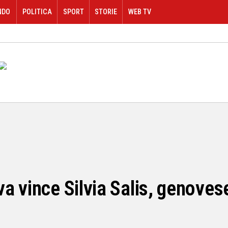
NDO
POLITICA
SPORT
STORIE
WEB TV
a vince Silvia Salis, genoves