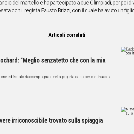
ancio del martello e ha partecipato a due Olimpiadi, per poi di
sata con il regista Fausto Brizzi, con il quale ha avuto un figli
Articoli correlati
 clochard: “Meglio senzatetto che con la mia
asione ed è stato riaccompagnato nella propria casa per continuare a
ere irriconoscibile trovato sulla spiaggia