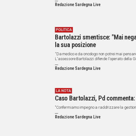
Redazione Sardegna Live
POLITICA
Bartolazzi smentisce: "Mai nega
la sua posizione
“Da medico e da oncologo non potrei mai pensare 
L'assessore Bartolazzi difende l'operato della 
Redazione Sardegna Live
LA NOTA
Caso Bartolazzi, Pd commenta: 
"Confermiamo impegno a raddrizzare la gestion
Redazione Sardegna Live