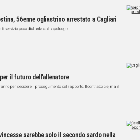
tina, 56enne ogliastrino arrestato a Cagliari
 di servizio poco distante dal capoluogo
per il futuro dell'allenatore
eranno per decidere il proseguimento del rapporto. Il contratto c'è, ma il
vincesse sarebbe solo il secondo sardo nella