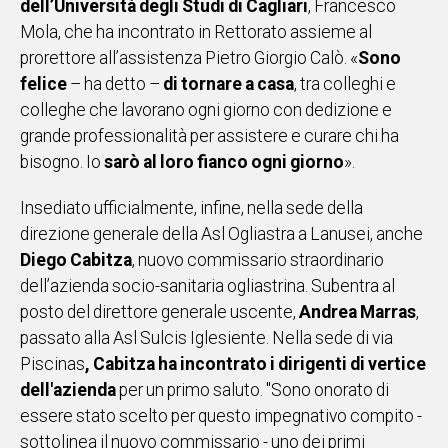
dell’Università degli Studi di Cagliari
, Francesco
Mola, che ha incontrato in Rettorato assieme al
prorettore all’assistenza Pietro Giorgio Calò. «
Sono
felice
– ha detto –
di tornare a casa
, tra colleghi e
colleghe che lavorano ogni giorno con dedizione e
grande professionalità per assistere e curare chi ha
bisogno. Io
sarò al loro fianco ogni giorno
».
Insediato ufficialmente, infine, nella sede della
direzione generale della Asl Ogliastra a Lanusei, anche
Diego Cabitza
, nuovo commissario straordinario
dell’azienda socio-sanitaria ogliastrina. Subentra al
posto del direttore generale uscente,
Andrea Marras
,
passato alla Asl Sulcis Iglesiente. Nella sede di via
Piscinas
, Cabitza ha incontrato i dirigenti di vertice
dell'azienda
per un primo saluto. "Sono onorato di
essere stato scelto per questo impegnativo compito -
sottolinea il nuovo commissario - uno dei primi