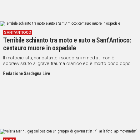
SANT'ANTIOCO
Terribile schianto tra moto e auto a Sant'Antioco:
centauro muore in ospedale
Il motociclista, nonostante i soccorsi immediati, non è
sopravvissuto al grave trauma cranico ed è morto poco dopo
l'arrivo all'ospedale Sirai di Carbonia
Redazione Sardegna Live