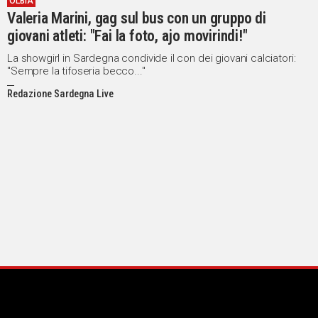
OLBIA
Valeria Marini, gag sul bus con un gruppo di
giovani atleti: "Fai la foto, ajo movirindi!"
La showgirl in Sardegna condivide il con dei giovani calciatori:
"Sempre la tifoseria becco..."
Redazione Sardegna Live