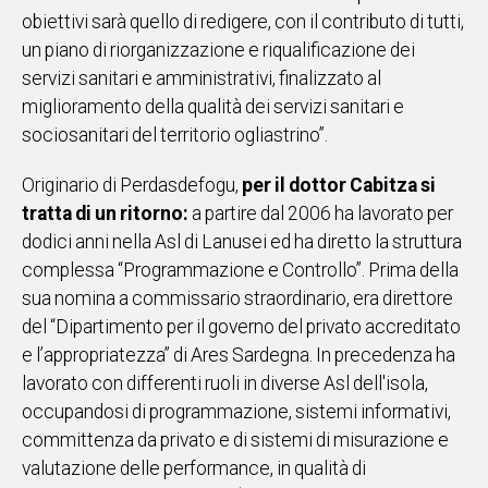
obiettivi sarà quello di redigere, con il contributo di tutti,
un piano di riorganizzazione e riqualificazione dei
servizi sanitari e amministrativi, finalizzato al
miglioramento della qualità dei servizi sanitari e
sociosanitari del territorio ogliastrino”.
Originario di Perdasdefogu,
per il dottor Cabitza si
tratta di un ritorno:
a partire dal 2006 ha lavorato per
dodici anni nella Asl di Lanusei ed ha diretto la struttura
complessa “Programmazione e Controllo”. Prima della
sua nomina a commissario straordinario, era direttore
del “Dipartimento per il governo del privato accreditato
e l’appropriatezza” di Ares Sardegna. In precedenza ha
lavorato con differenti ruoli in diverse Asl dell'isola,
occupandosi di programmazione, sistemi informativi,
committenza da privato e di sistemi di misurazione e
valutazione delle performance, in qualità di