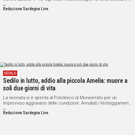
sanzioni massime e il sequestro del mezzo
Redazione Sardegna Live
SEDILO
Sedilo in lutto, addio alla piccola Amelia: muore a
soli due giorni di vita
La neonata si è spenta al Policlinico di Monserrato per un
improvviso aggravarsi delle condizioni. Annullati i festeggiamenti
civili di Sant’Isidoro
Redazione Sardegna Live