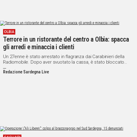
OLBIA
Terrore in un ristorante del centro a Olbia: spacca
gli arredi e minaccia i clienti
Un 27enne è stato arrestato in flagranza dai Carabinieri della
Radiomobile. Dopo aver svuotato la cassa, è stato bloccato
all'interno del locale e trasferito nel carcere di Nuchis
Redazione Sardegna Live