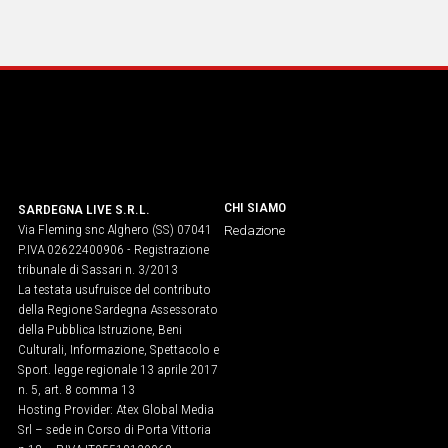
CHI SIAMO
SARDEGNA LIVE S.R.L.
Via Fleming snc Alghero (SS) 07041
Redazione
P.IVA 02622400906 - Registrazione
tribunale di Sassari n. 3/2013
La testata usufruisce del contributo
della Regione Sardegna Assessorato
della Pubblica Istruzione, Beni
Culturali, Informazione, Spettacolo e
Sport. legge regionale 13 aprile 2017
n. 5, art. 8 comma 13
Hosting Provider: Atex Global Media
Srl – sede in Corso di Porta Vittoria