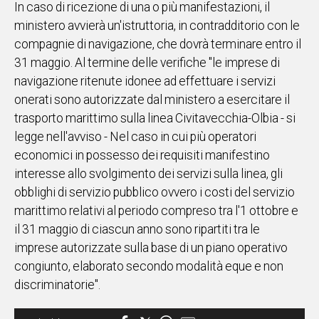
In caso di ricezione di una o più manifestazioni, il
ministero avvierà un'istruttoria, in contradditorio con le
Social
compagnie di navigazione, che dovrà terminare entro il
31 maggio. Al termine delle verifiche "le imprese di
navigazione ritenute idonee ad effettuare i servizi
onerati sono autorizzate dal ministero a esercitare il
trasporto marittimo sulla linea Civitavecchia-Olbia - si
legge nell'avviso - Nel caso in cui più operatori
economici in possesso dei requisiti manifestino
interesse allo svolgimento dei servizi sulla linea, gli
obblighi di servizio pubblico ovvero i costi del servizio
marittimo relativi al periodo compreso tra l'1 ottobre e
il 31 maggio di ciascun anno sono ripartiti tra le
imprese autorizzate sulla base di un piano operativo
congiunto, elaborato secondo modalità eque e non
discriminatorie".