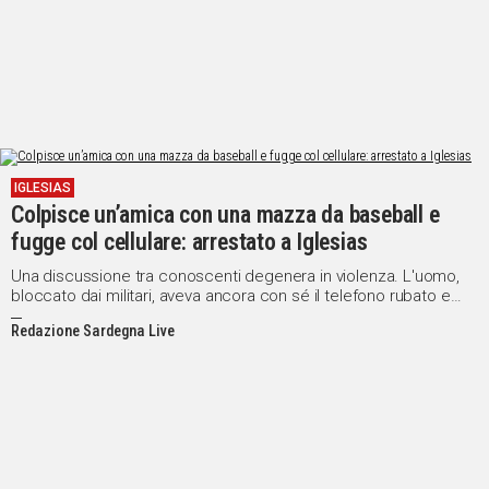
IGLESIAS
Colpisce un’amica con una mazza da baseball e
fugge col cellulare: arrestato a Iglesias
Una discussione tra conoscenti degenera in violenza. L'uomo,
bloccato dai militari, aveva ancora con sé il telefono rubato e
l'arma usata nell'attacco
Redazione Sardegna Live