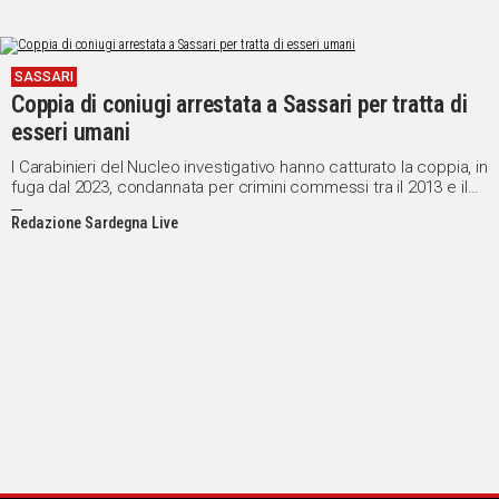
SASSARI
Coppia di coniugi arrestata a Sassari per tratta di
esseri umani
I Carabinieri del Nucleo investigativo hanno catturato la coppia, in
fuga dal 2023, condannata per crimini commessi tra il 2013 e il
2017 in Sardegna
Redazione Sardegna Live