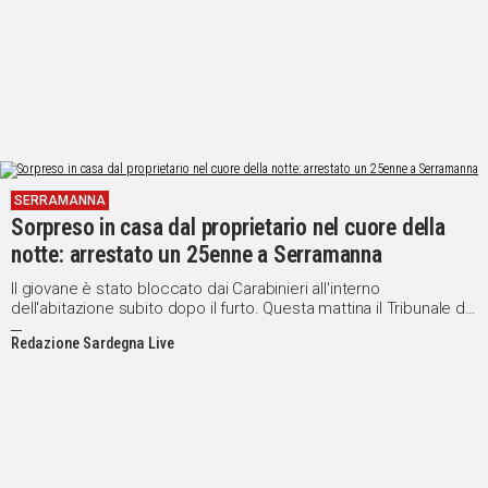
SERRAMANNA
Sorpreso in casa dal proprietario nel cuore della
notte: arrestato un 25enne a Serramanna
Il giovane è stato bloccato dai Carabinieri all'interno
dell'abitazione subito dopo il furto. Questa mattina il Tribunale di
Cagliari ha disposto i domiciliari
Redazione Sardegna Live