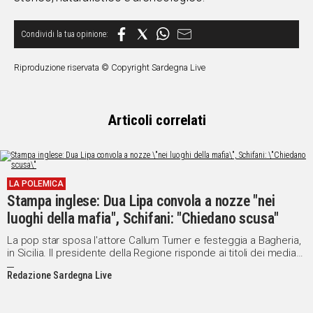
Riproduzione riservata © Copyright Sardegna Live
Articoli correlati
LA POLEMICA
Stampa inglese: Dua Lipa convola a nozze "nei
luoghi della mafia", Schifani: "Chiedano scusa"
La pop star sposa l'attore Callum Turner e festeggia a Bagheria,
in Sicilia. Il presidente della Regione risponde ai titoli dei media
inglesi: "Pretendiamo delle scuse"
Redazione Sardegna Live