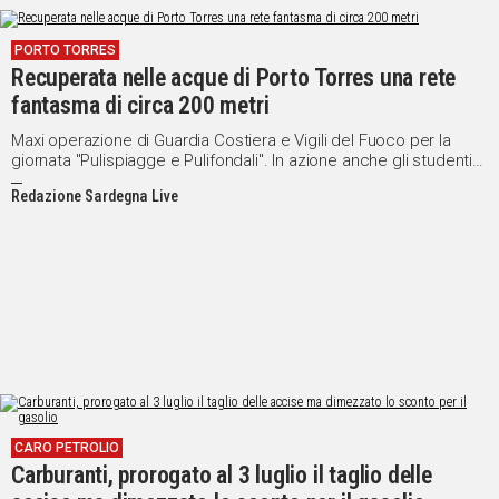
PORTO TORRES
Recuperata nelle acque di Porto Torres una rete
fantasma di circa 200 metri
Maxi operazione di Guardia Costiera e Vigili del Fuoco per la
giornata "Pulispiagge e Pulifondali". In azione anche gli studenti
del Nautico per ripulire il litorale
Redazione Sardegna Live
CARO PETROLIO
Carburanti, prorogato al 3 luglio il taglio delle