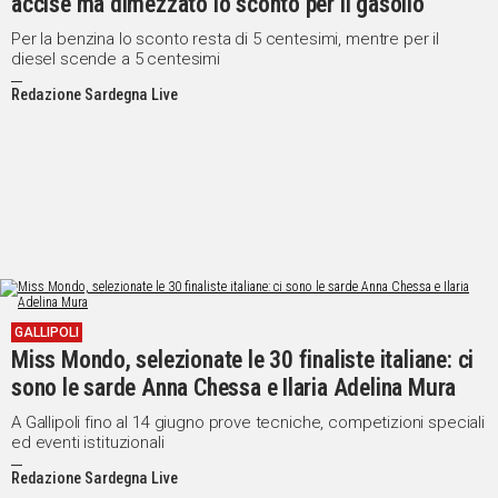
accise ma dimezzato lo sconto per il gasolio
Per la benzina lo sconto resta di 5 centesimi, mentre per il
diesel scende a 5 centesimi
Redazione Sardegna Live
GALLIPOLI
Miss Mondo, selezionate le 30 finaliste italiane: ci
sono le sarde Anna Chessa e Ilaria Adelina Mura
A Gallipoli fino al 14 giugno prove tecniche, competizioni speciali
ed eventi istituzionali
Redazione Sardegna Live