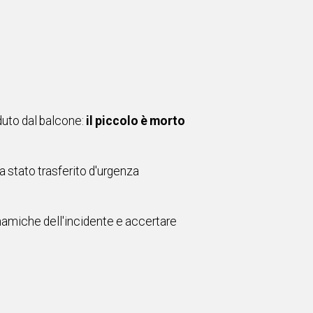
uto dal balcone:
il piccolo è morto
a stato trasferito d'urgenza
dinamiche dell'incidente e accertare