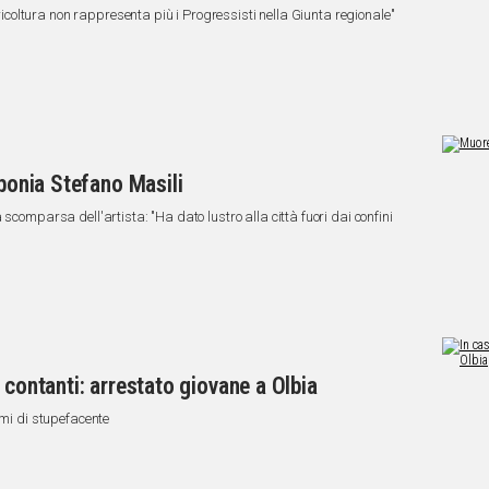
Agricoltura non rappresenta più i Progressisti nella Giunta regionale"
rbonia Stefano Masili
scomparsa dell'artista: "Ha dato lustro alla città fuori dai confini
 contanti: arrestato giovane a Olbia
mmi di stupefacente