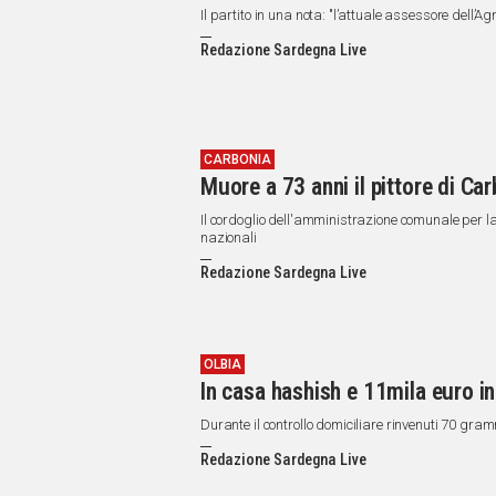
Il partito in una nota: "l’attuale assessore dell’
Redazione Sardegna Live
CARBONIA
Muore a 73 anni il pittore di Ca
Il cordoglio dell'amministrazione comunale per la 
nazionali
Redazione Sardegna Live
OLBIA
In casa hashish e 11mila euro in
Durante il controllo domiciliare rinvenuti 70 gra
Redazione Sardegna Live