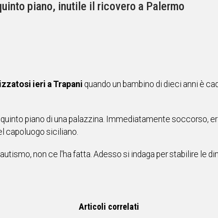
quinto piano, inutile il ricovero a Palermo
zzatosi ieri a Trapani
quando un bambino di dieci anni è cad
al quinto piano di una palazzina. Immediatamente soccorso, er
el capoluogo siciliano.
i autismo, non ce l'ha fatta. Adesso si indaga per stabilire le 
Articoli correlati