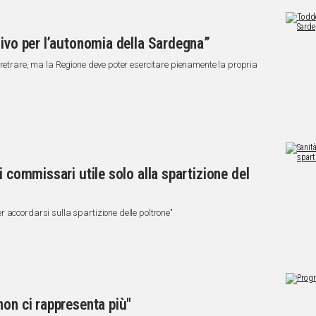
sivo per l’autonomia della Sardegna”
rretrare, ma la Regione deve poter esercitare pienamente la propria
i commissari utile solo alla spartizione del
 accordarsi sulla spartizione delle poltrone"
non ci rappresenta più"