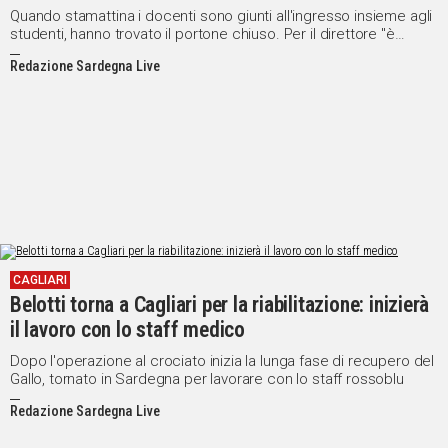
Quando stamattina i docenti sono giunti all'ingresso insieme agli
studenti, hanno trovato il portone chiuso. Per il direttore "è
inagibile"
Redazione Sardegna Live
CAGLIARI
Belotti torna a Cagliari per la riabilitazione: inizierà
il lavoro con lo staff medico
Dopo l'operazione al crociato inizia la lunga fase di recupero del
Gallo, tornato in Sardegna per lavorare con lo staff rossoblu
Redazione Sardegna Live