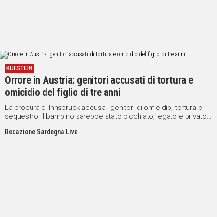
KUFSTEIN
Orrore in Austria: genitori accusati di tortura e
omicidio del figlio di tre anni
La procura di Innsbruck accusa i genitori di omicidio, tortura e
sequestro: il bambino sarebbe stato picchiato, legato e privato
di cibo e acqua per mesi
Redazione Sardegna Live