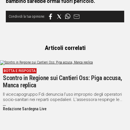
bambino sarebbe ormai fuori pericolo.
Articoli correlati
BOTTA E RISPOSTA
Scontro in Regione sui Cantieri Oss: Piga accusa,
Manca replica
Il vicecapogruppo Fdi denuncia l’uso improprio degli operatori
socio-sanitari nei reparti ospedalieri. L’assessora respinge le
accuse: “Progetto serio e utile, basta propaganda”
Redazione Sardegna Live