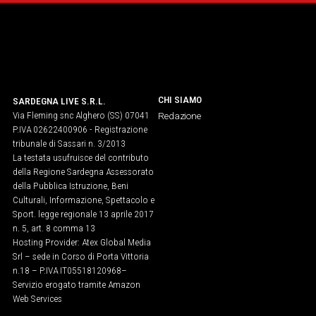
CHI SIAMO
SARDEGNA LIVE S.R.L.
Via Fleming snc Alghero (SS) 07041
Redazione
P.IVA 02622400906 - Registrazione
tribunale di Sassari n. 3/2013
La testata usufruisce del contributo
della Regione Sardegna Assessorato
della Pubblica Istruzione, Beni
Culturali, Informazione, Spettacolo e
Sport. legge regionale 13 aprile 2017
n. 5, art. 8 comma 13
Hosting Provider: Atex Global Media
Srl – sede in Corso di Porta Vittoria
n.18 – P.IVA IT05518120968​–
Servizio erogato tramite Amazon
Web Services