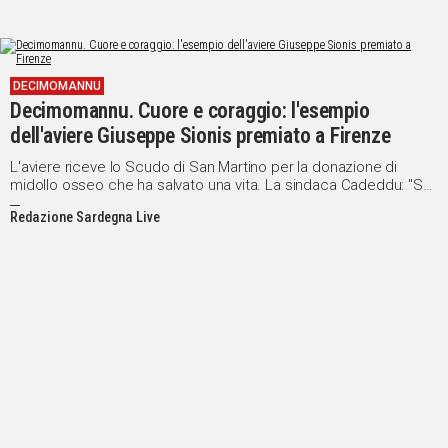
DECIMOMANNU
Decimomannu. Cuore e coraggio: l'esempio
dell'aviere Giuseppe Sionis premiato a Firenze
L'aviere riceve lo Scudo di San Martino per la donazione di
midollo osseo che ha salvato una vita. La sindaca Cadeddu: "Sei
l’esempio di una generosità silenziosa ma immensa"
Redazione Sardegna Live