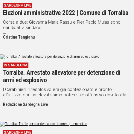
SARDEGNA LIVE
Elezioni amministrative 2022 | Comune di Torralba
Corsa a due: Giovanna Maria Rassu e Pier Paolo Mulas sono i
candidati a sindaco
Cristina Tangianu
IN SARDEGNA
Torralba. Arrestato allevatore per detenzione di
armi ed esplosivo
I Carabinieri: "L’esplosivo era già confezionato e pronto
all’utilizzo con un elevatissimo potenziale offensivo dovuto alla
quantità e tipologia"
Redazione Sardegna Live
SARDEGNA LIVE