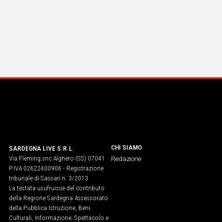
CHI SIAMO
SARDEGNA LIVE S.R.L.
Via Fleming snc Alghero (SS) 07041
Redazione
P.IVA 02622400906 - Registrazione
tribunale di Sassari n. 3/2013
La testata usufruisce del contributo
della Regione Sardegna Assessorato
della Pubblica Istruzione, Beni
Culturali, Informazione, Spettacolo e