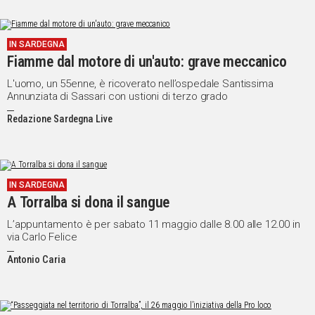
IN SARDEGNA
Fiamme dal motore di un'auto: grave meccanico
L'uomo, un 55enne, è ricoverato nell’ospedale Santissima
Annunziata di Sassari con ustioni di terzo grado
Redazione Sardegna Live
IN SARDEGNA
A Torralba si dona il sangue
L’appuntamento è per sabato 11 maggio dalle 8.00 alle 12.00 in
via Carlo Felice
Antonio Caria