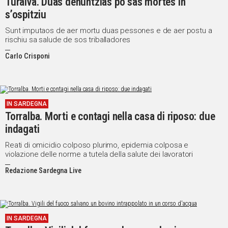
Turàlva. Duas denuntzias po sas mortes in
s’ospitziu
Sunt imputaos de aer mortu duas pessones e de aer postu a
rischiu sa salude de sos triballadores
Carlo Crisponi
IN SARDEGNA
Torralba. Morti e contagi nella casa di riposo: due
indagati
Reati di omicidio colposo plurimo, epidemia colposa e
violazione delle norme a tutela della salute dei lavoratori
Redazione Sardegna Live
IN SARDEGNA