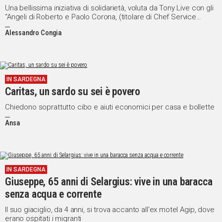
Una bellissima iniziativa di solidarietà, voluta da Tony Live con gli
“Angeli di Roberto e Paolo Corona, (titolare di Chef Service
Sestu). Guardate il VIDEO
Alessandro Congia
IN SARDEGNA
Caritas, un sardo su sei è povero
Chiedono soprattutto cibo e aiuti economici per casa e bollette
Ansa
IN SARDEGNA
Giuseppe, 65 anni di Selargius: vive in una baracca
senza acqua e corrente
Il suo giaciglio, da 4 anni, si trova accanto all’ex motel Agip, dove
erano ospitati i migranti