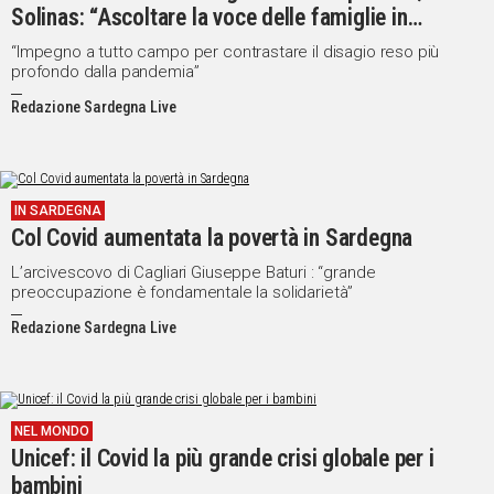
Solinas: “Ascoltare la voce delle famiglie in
difficoltà”
“Impegno a tutto campo per contrastare il disagio reso più
profondo dalla pandemia”
Redazione Sardegna Live
IN SARDEGNA
Col Covid aumentata la povertà in Sardegna
L’arcivescovo di Cagliari Giuseppe Baturi : “grande
preoccupazione è fondamentale la solidarietà”
Redazione Sardegna Live
NEL MONDO
Unicef: il Covid la più grande crisi globale per i
bambini