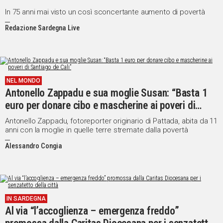
In 75 anni mai visto un così sconcertante aumento di povertà
Redazione Sardegna Live
NEL MONDO
Antonello Zappadu e sua moglie Susan: “Basta 1
euro per donare cibo e mascherine ai poveri di
Santiago de Cali”
Antonello Zappadu, fotoreporter originario di Pattada, abita da 11
anni con la moglie in quelle terre stremate dalla povertà
Alessandro Congia
IN SARDEGNA
Al via “l’accoglienza – emergenza freddo”