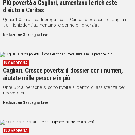
Più povertà a Cagliari, aumentano le richieste
d'aiuto a Caritas
Social
Quasi 100mila i pasti erogati dalla Caritas diocesana di Cagliari:
tra i richiedenti aumentano le donne e i divorziati
Redazione Sardegna Live
IN SARDEGNA
Cagliari. Cresce povertà: il dossier con i numeri,
aiutate mille persone in più
Oltre 5.200 persone si sono rivolte al centro di assistenza per
ricevere aiuti
Redazione Sardegna Live
IN SARDEGNA