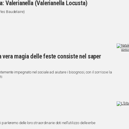
: Valerianella (Valerianella Locusta)
rles Baudelaire)
 vera magia delle feste consiste nel saper
antemente impegnato nel sociale ad aiutare i bisognosi, con il sorriso e la
ti
 parleremo delle loro straordinarie doti nell’utilizzo delle erbe