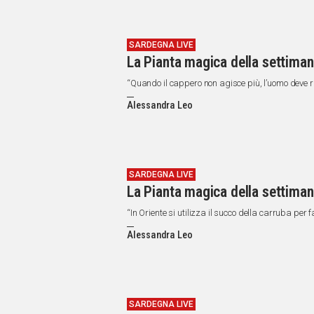
SARDEGNA LIVE
La Pianta magica della settiman
“Quando il cappero non agisce più, l’uomo deve r
Alessandra Leo
SARDEGNA LIVE
La Pianta magica della settiman
“In Oriente si utilizza il succo della carruba per 
Alessandra Leo
SARDEGNA LIVE