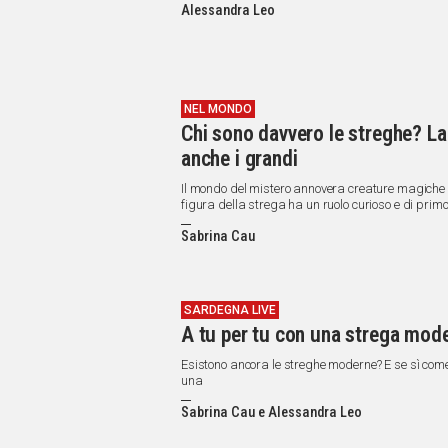
Alessandra Leo
NEL MONDO
Chi sono davvero le streghe? La
anche i grandi
Il mondo del mistero annovera creature magiche e 
figura della strega ha un ruolo curioso e di prim
Sabrina Cau
SARDEGNA LIVE
A tu per tu con una strega mod
Esistono ancora le streghe moderne? E se sì com
una
Sabrina Cau e Alessandra Leo