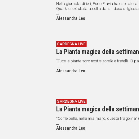
Nella giornata di ieri, Porto Flavia ha ospitato la
Quark, che è stata accolta dal sindaco di Igles
Alessandra Leo
SARDEGNA LIVE
La Pianta magica della settima
“Tutte le piante sono nostre sorelle e fratelli. C
Alessandra Leo
SARDEGNA LIVE
La Pianta magica della settiman
“Com’è bella, nella mia mano, questa fragolina
Alessandra Leo