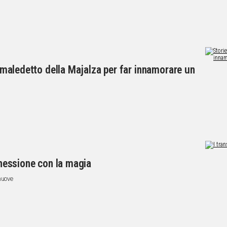
fè maledetto della Majalza per far innamorare un
onnessione con la magia
nuove