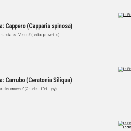
a: Cappero (Capparis spinosa)
inunciare a Venere” (antico proverbio)
a: Carrubo (Ceratonia Siliqua)
fare le conserve” (Charles d’Orbigny)