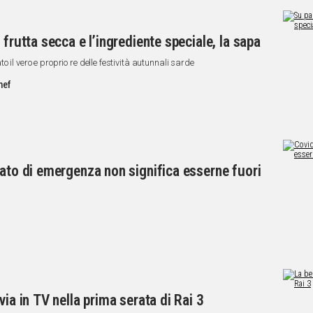
 frutta secca e l’ingrediente speciale, la sapa
 il vero e proprio re delle festività autunnali sarde
hef
tato di emergenza non significa esserne fuori
via in TV nella prima serata di Rai 3