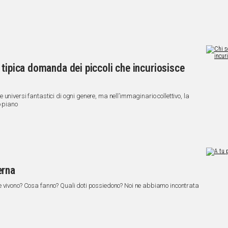
 tipica domanda dei piccoli che incuriosisce
universi fantastici di ogni genere, ma nell’immaginario collettivo, la
o piano
erna
e vivono? Cosa fanno? Quali doti possiedono? Noi ne abbiamo incontrata