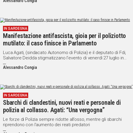
Alessandro Congia
IN SARDEGNA
Manifestazione antifascista, gioia per il poliziotto
mutilato: il caso finisce in Parlamento
Luca Agati, (sindacato Autonomo di Polizia) e il deputato di Fdi,
Salvatore Deidda stigmatizzano l’evento di venerdì 27 luglio in
viale Fra Ignazio: “Persone codarde, disadattate. Il sindaco
Alessandro Congia
Massimo Zedda non condanna questa situazione, perché?”
IN SARDEGNA
Sbarchi di clandestini, nuovi reati e personale di
polizia al collasso. Agati: “Una vergogna”
Le forze di Polizia sempre ridotte all’osso, mentre gli sbarchi
riprendono con l’aumento dei reati predatori