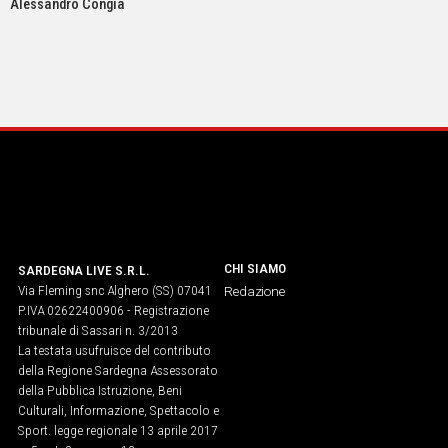
Alessandro Congia
CHI SIAMO
SARDEGNA LIVE S.R.L.
Via Fleming snc Alghero (SS) 07041
Redazione
P.IVA 02622400906 - Registrazione
tribunale di Sassari n. 3/2013
La testata usufruisce del contributo
della Regione Sardegna Assessorato
della Pubblica Istruzione, Beni
Culturali, Informazione, Spettacolo e
Sport. legge regionale 13 aprile 2017