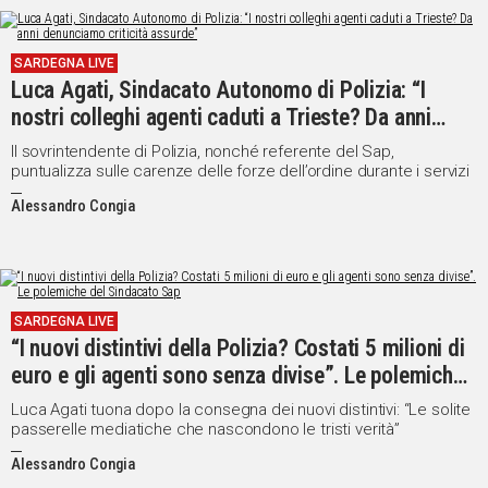
SARDEGNA LIVE
Luca Agati, Sindacato Autonomo di Polizia: “I
nostri colleghi agenti caduti a Trieste? Da anni
denunciamo criticità assurde”
Il sovrintendente di Polizia, nonché referente del Sap,
puntualizza sulle carenze delle forze dell’ordine durante i servizi
Alessandro Congia
SARDEGNA LIVE
“I nuovi distintivi della Polizia? Costati 5 milioni di
euro e gli agenti sono senza divise”. Le polemiche
del Sindacato Sap
Luca Agati tuona dopo la consegna dei nuovi distintivi: “Le solite
passerelle mediatiche che nascondono le tristi verità”
Alessandro Congia