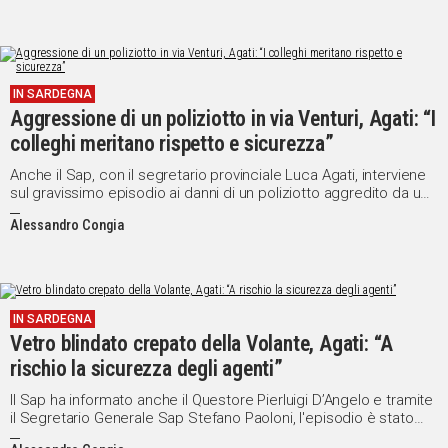
IN SARDEGNA
Aggressione di un poliziotto in via Venturi, Agati: “I
colleghi meritano rispetto e sicurezza”
Anche il Sap, con il segretario provinciale Luca Agati, interviene
sul gravissimo episodio ai danni di un poliziotto aggredito da un
nigeriano
Alessandro Congia
IN SARDEGNA
Vetro blindato crepato della Volante, Agati: “A
rischio la sicurezza degli agenti”
Il Sap ha informato anche il Questore Pierluigi D’Angelo e tramite
il Segretario Generale Sap Stefano Paoloni, l'episodio è stato
descritto anche al Capo della Polizia Franco Gabrielli