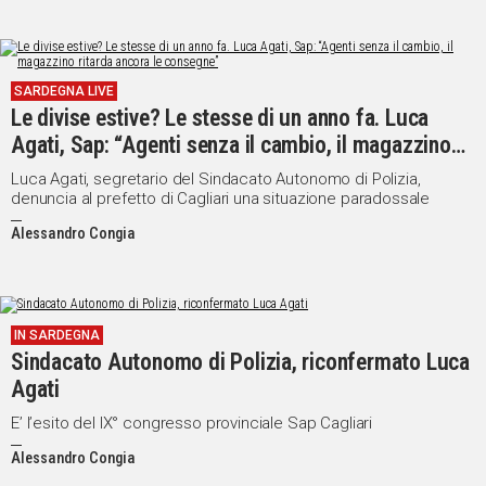
SARDEGNA LIVE
Le divise estive? Le stesse di un anno fa. Luca
Agati, Sap: “Agenti senza il cambio, il magazzino
ritarda ancora le consegne”
Luca Agati, segretario del Sindacato Autonomo di Polizia,
denuncia al prefetto di Cagliari una situazione paradossale
Alessandro Congia
IN SARDEGNA
Sindacato Autonomo di Polizia, riconfermato Luca
Agati
E’ l’esito del IX° congresso provinciale Sap Cagliari
Alessandro Congia