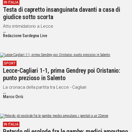
IN ITALIA
Testa di capretto insanguinata davanti a casa di
giudice sotto scorta
Atto intimidatorio a Lecce
Redazione Sardegna Live
SPORT
Lecce-Cagliari 1-1, prima Gendrey poi Oristanio:
punto prezioso in Salento
La cronaca della partita tra Lecce - Cagliari
Marco Orrù
IN ITALIA
Petardo gli esplode fra le gambe: medici amputano