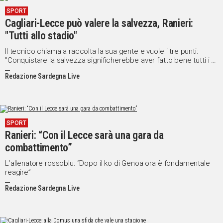
SPORT
Cagliari-Lecce può valere la salvezza, Ranieri:
"Tutti allo stadio"
Il tecnico chiama a raccolta la sua gente e vuole i tre punti:
"Conquistare la salvezza significherebbe aver fatto bene tutti i 5
anni in Sardegna"
Redazione Sardegna Live
SPORT
Ranieri: “Con il Lecce sarà una gara da
combattimento”
L’allenatore rossoblu: “Dopo il ko di Genoa ora è fondamentale
reagire”
Redazione Sardegna Live