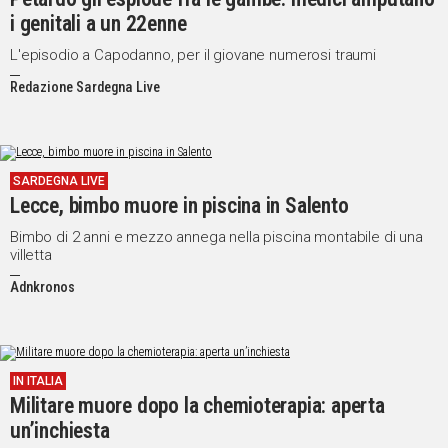
i genitali a un 22enne
L'episodio a Capodanno, per il giovane numerosi traumi
Redazione Sardegna Live
SARDEGNA LIVE
Lecce, bimbo muore in piscina in Salento
Bimbo di 2 anni e mezzo annega nella piscina montabile di una
villetta
Adnkronos
IN ITALIA
Militare muore dopo la chemioterapia: aperta
un’inchiesta