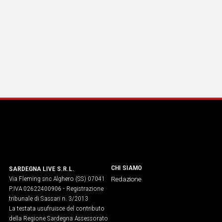
CHI SIAMO
SARDEGNA LIVE S.R.L.
Via Fleming snc Alghero (SS) 07041
Redazione
P.IVA 02622400906 - Registrazione
tribunale di Sassari n. 3/2013
La testata usufruisce del contributo
della Regione Sardegna Assessorato