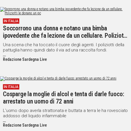
IN ITALIA
Soccorrono una donna e notano una bimba
ipovedente che fa lezione da un cellulare. Poliziotti
le donano un pc
Una scena che ha toccato il cuore degli agenti. I poliziotti della
pattuglia hanno quindi dato il via ad una raccolta fondi.
Redazione Sardegna Live
IN ITALIA
Cosparge la moglie di alcol e tenta di darle fuoco:
arrestato un uomo di 72 anni
L’uomo dopo averla strattonata e buttata a terra le ha rovesciato
addosso del liquido infiammabile
Redazione Sardegna Live