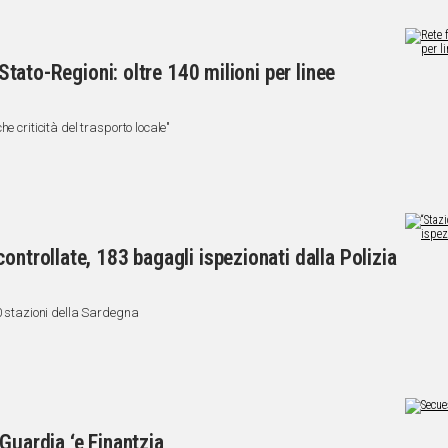
 Stato-Regioni: oltre 140 milioni per linee
e criticità del trasporto locale"
ontrollate, 183 bagagli ispezionati dalla Polizia
20 stazioni della Sardegna
Guardia ‘e Finantzia