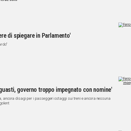
ere di spiegare in Parlamento'
ardo"
ra guasti, governo troppo impegnato con nomine'
ria, ancora disagi per i passeggeri ostaggi sui treni e ancora nessuna
egolent