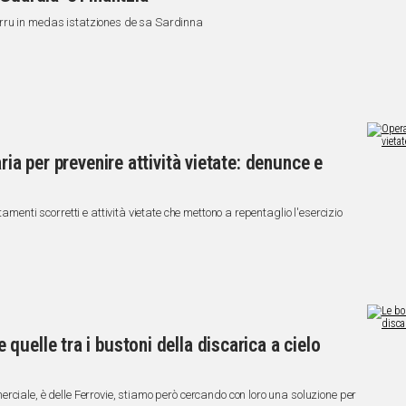
rru in medas istatziones de sa Sardinna
ria per prevenire attività vietate: denunce e
amenti scorretti e attività vietate che mettono a repentaglio l'esercizio
uelle tra i bustoni della discarica a cielo
rciale, è delle Ferrovie, stiamo però cercando con loro una soluzione per