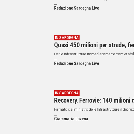
Redazione Sardegna Live
IN SARDEGNA
Quasi 450 milioni per strade, fe
Per le infrastrutture immediatamente cantierabili
Redazione Sardegna Live
IN SARDEGNA
Recovery. Ferrovie: 140 milioni 
Firmato dal ministro delle Infrastrutture il decret
Giammaria Lavena