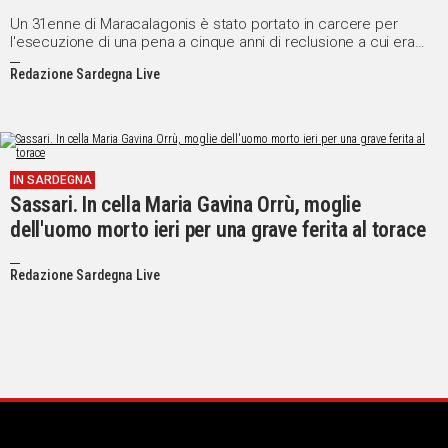
Un 31enne di Maracalagonis è stato portato in carcere per
l'esecuzione di una pena a cinque anni di reclusione a cui era
stato condannato per furto, ricettazione e incendio di un'auto.
Redazione Sardegna Live
IN SARDEGNA
Sassari. In cella Maria Gavina Orrù, moglie
dell'uomo morto ieri per una grave ferita al torace
Redazione Sardegna Live