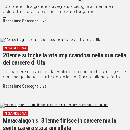
"Con detenuti a grande sorveglianza bisogna aumentare i
poliziotti in servizio e quindi rinforzare l'organico..."
Redazione Sardegna Live
IN SARDEGNA
20enne si toglie la vita impiccandosi nella sua cella
del carcere di Uta
“Un carcere nuovo che sta esplodendo con pochissimi agenti e
con una gestione al limite del collasso. Questo ulteriore fatto
costituisce l'ulteriore conferma drammatica delle denunce ..."
Redazione Sardegna Live
IN SARDEGNA
Maracalagonis. 31enne finisce in carcere ma la
sentenza era stata annullata