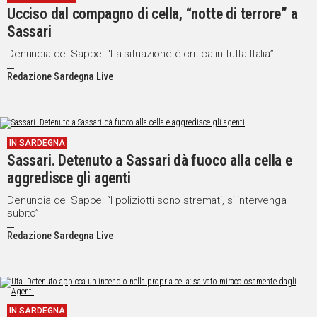
Ucciso dal compagno di cella, “notte di terrore” a
Social
Sassari
Denuncia del Sappe: “La situazione è critica in tutta Italia”
Redazione Sardegna Live
IN SARDEGNA
Sassari. Detenuto a Sassari dà fuoco alla cella e
aggredisce gli agenti
Denuncia del Sappe: “I poliziotti sono stremati, si intervenga
subito”
Redazione Sardegna Live
IN SARDEGNA