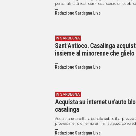
personali, tutti reati commessi contro un pubblico 
Redazione Sardegna Live
IN SARDEGNA
Sant'Antioco. Casalinga acquist
insieme al minorenne che glielo
Redazione Sardegna Live
IN SARDEGNA
Acquista su internet un'auto blo
casalinga
Acquista una vettura sul sito subito.it al prezzo
provvedimento di fermo amministrativo, con cred
Redazione Sardegna Live