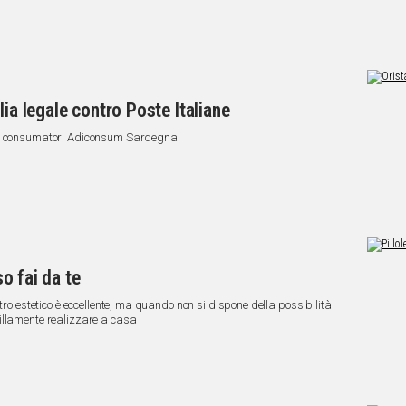
lia legale contro Poste Italiane
dei consumatori Adiconsum Sardegna
so fai da te
tro estetico è eccellente, ma quando non si dispone della possibilità
illamente realizzare a casa