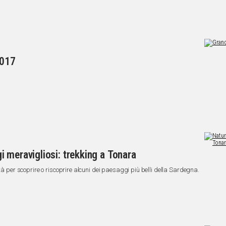
2017
 meravigliosi: trekking a Tonara
tà per scoprire o riscoprire alcuni dei paesaggi più belli della Sardegna.