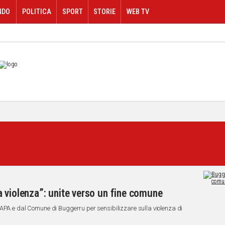
NDO
POLITICA
SPORT
STORIE
WEB TV
 violenza”: unite verso un fine comune
DAPA e dal Comune di Buggerru per sensibilizzare sulla violenza di