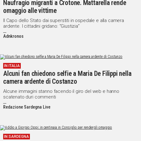
Naufragio migranti a Crotone. Mattarella rende
omaggio alle vittime
Social
Il Capo dello Stato dai superstiti in ospedale e alla camera
ardente. I cittadini gridano: “Giustizia”
Adnkronos
IN ITALIA
Alcuni fan chiedono selfie a Maria De Filippi nella
camera ardente di Costanzo
Alcune immagini stanno facendo il giro del web e hanno
scatenato duri commenti
Redazione Sardegna Live
IN SARDEGNA