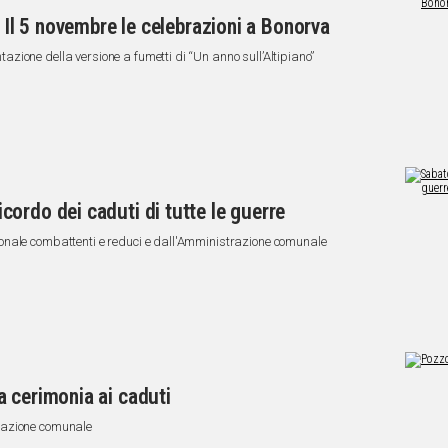
. Il 5 novembre le celebrazioni a Bonorva
ione della versione a fumetti di “Un anno sull’Altipiano”
ordo dei caduti di tutte le guerre
onale combattenti e reduci e dall'Amministrazione comunale
 cerimonia ai caduti
razione comunale