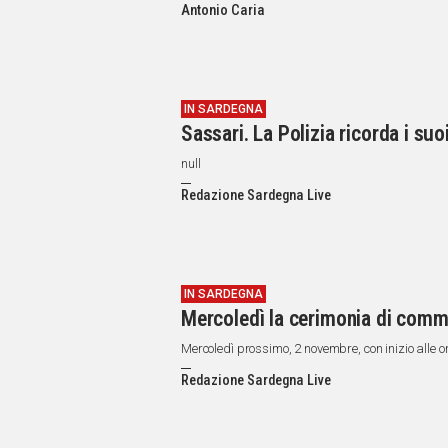
Antonio Caria
IN SARDEGNA
Sassari. La Polizia ricorda i su
null
Redazione Sardegna Live
IN SARDEGNA
Mercoledì la cerimonia di comme
Mercoledì prossimo, 2 novembre, con inizio alle ore
Redazione Sardegna Live