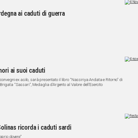
degna ai caduti di guerra
ori ai suoi caduti
convegni ex asilo, sarà presentato il libro “Nassiriya Andata e Ritorno” di
rigata “Sassari”, Medaglia d’Argento al Valore dell’Esercito
olinas ricorda i caduti sardi
oprio dovere"