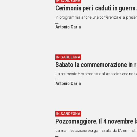
IN SARDEGNA
Cerimonia per i caduti in guerra
In programma anche una conferenza e la presentaz
Antonio Caria
IN SARDEGNA
Sabato la commemorazione in ric
La cerimonia è promossa dall’Associazione nazi
Antonio Caria
IN SARDEGNA
Pozzomaggiore. Il 4 novembre la
La manifestazione è organizzata dall’Amminist