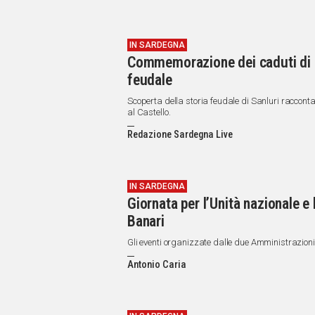
IN SARDEGNA
Commemorazione dei caduti di S
feudale
Scoperta della storia feudale di Sanluri racconta
al Castello.
Redazione Sardegna Live
IN SARDEGNA
Giornata per l’Unità nazionale e 
Banari
Gli eventi organizzate dalle due Amministrazion
Antonio Caria