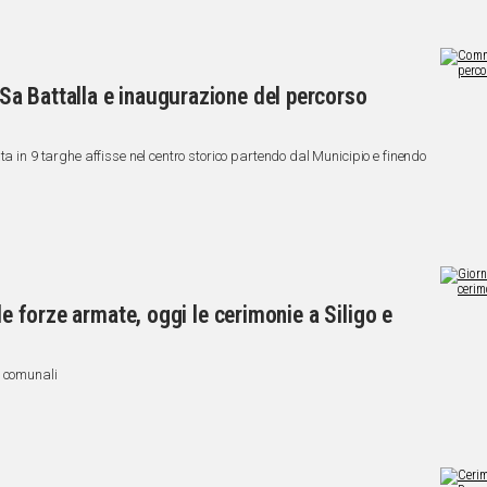
a Battalla e inaugurazione del percorso
ta in 9 targhe affisse nel centro storico partendo dal Municipio e finendo
le forze armate, oggi le cerimonie a Siligo e
i comunali