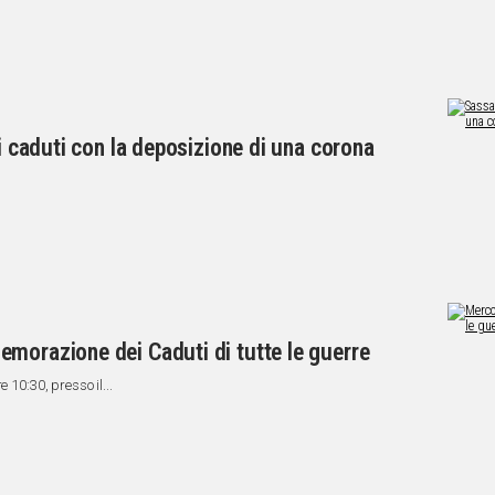
oi caduti con la deposizione di una corona
morazione dei Caduti di tutte le guerre
 10:30, presso il...