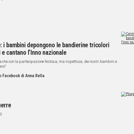
 i bambini depongono le bandierine tricolori
e cantano l’Inno nazionale
a che con la partecipazione festosa, ma rispettosa, dei nostri bambini e
ano”
ilo Facebook di Anna Rella
uerre
00