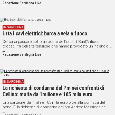
Redazione Sardegna Live
IN SARDEGNA
Urta i cavi elettrici: barca a vela a fuoco
Cerca di passare sotto un ponte dell'isola di Sant'Antioco,
toccati i fili dell'alta tensione che hanno provocato un incendio a
bordo.
Redazione Sardegna Live
IN SARDEGNA
La richiesta di condanna del Pm nei confronti di
Cellino: multa da 1milione e 165 mila euro
Una sanzione da 1 mln e 165 mila euro oltre alla confisca del
bene. E' la richiesta di condanna del pm Andrea Massidda nei
confronti del presidente del Cagliari Calcio, Massimo Cellino