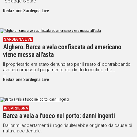
“Spiagge Sicure”
Redazione Sardegna Live
SARDEGNA LIVE
Alghero. Barca a vela confiscata ad americano
viene messa all'asta
Il proprietario era stato denunciato per il reato di contrabbando
avendo omesso il pagamento dei diritti di confine che
ammontavano a circa 50mila euro
Redazione Sardegna Live
IN SARDEGNA
Barca a vela a fuoco nel porto: danni ingenti
Dai primi accertamenti il rogo risulterebbe originato da cause di
natura accidentale.