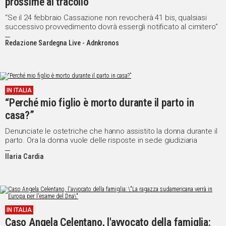
prossime al tracollo”
“Se il 24 febbraio Cassazione non revocherà 41 bis, qualsiasi
successivo provvedimento dovrà essergli notificato al cimitero”
Redazione Sardegna Live - Adnkronos
IN ITALIA
“Perché mio figlio è morto durante il parto in
casa?”
Denunciate le ostetriche che hanno assistito la donna durante il
parto. Ora la donna vuole delle risposte in sede giudiziaria
Ilaria Cardia
IN ITALIA
Caso Angela Celentano, l'avvocato della famiglia: