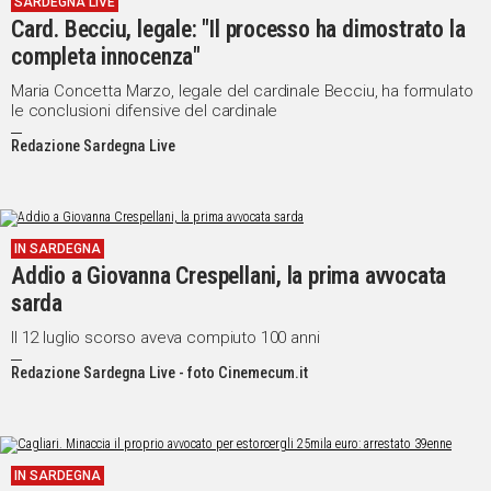
SARDEGNA LIVE
Card. Becciu, legale: "Il processo ha dimostrato la
Social
completa innocenza"
Maria Concetta Marzo, legale del cardinale Becciu, ha formulato
le conclusioni difensive del cardinale
Redazione Sardegna Live
IN SARDEGNA
Addio a Giovanna Crespellani, la prima avvocata
sarda
Il 12 luglio scorso aveva compiuto 100 anni
Redazione Sardegna Live - foto Cinemecum.it
IN SARDEGNA