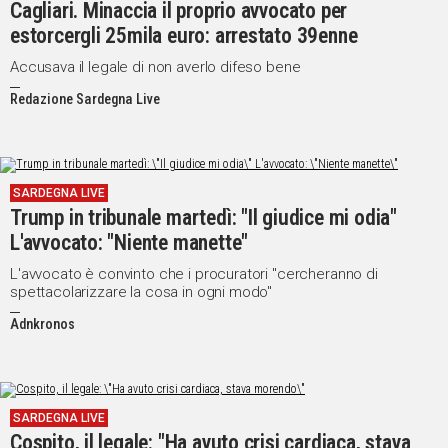
Cagliari. Minaccia il proprio avvocato per
estorcergli 25mila euro: arrestato 39enne
Accusava il legale di non averlo difeso bene
Redazione Sardegna Live
SARDEGNA LIVE
Trump in tribunale martedì: "Il giudice mi odia"
L'avvocato: "Niente manette"
L'avvocato è convinto che i procuratori "cercheranno di
spettacolarizzare la cosa in ogni modo"
Adnkronos
SARDEGNA LIVE
Cospito, il legale: "Ha avuto crisi cardiaca, stava