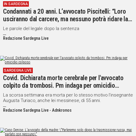
IN SARDEGNA
Condannati a 20 anni. L’avvocato Piscitelli: “Loro
usciranno dal carcere, ma nessuno potrà ridare la
vita ai fratelli uccisi”
Le parole del legale dopo la sentenza
Redazione Sardegna Live
SARDEGNA LIVE
Covid. Dichiarata morte cerebrale per l'avvocato
colpito da trombosi. Pm indaga per omicidio
colposo
La scorsa settimana era morta per lo stesso motivo l'insegnante
Augusta Turiaco, anche lei messinese, di 55 anni.
Redazione Sardegna Live - Adnkronos