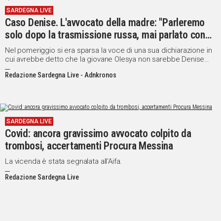
SARDEGNA LIVE
Caso Denise. L'avvocato della madre: "Parleremo
solo dopo la trasmissione russa, mai parlato con
nessuno"
Nel pomeriggio si era sparsa la voce di una sua dichiarazione in
cui avrebbe detto che la giovane Olesya non sarebbe Denise
Pipitone
Redazione Sardegna Live - Adnkronos
SARDEGNA LIVE
Covid: ancora gravissimo avvocato colpito da
trombosi, accertamenti Procura Messina
La vicenda è stata segnalata all'Aifa.
Redazione Sardegna Live