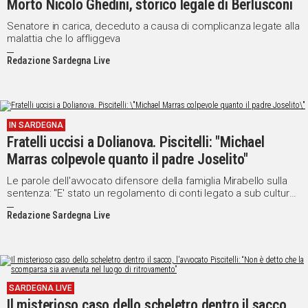
Morto Nicolò Ghedini, storico legale di Berlusconi
Senatore in carica, deceduto a causa di complicanza legate alla
malattia che lo affliggeva
Redazione Sardegna Live
IN SARDEGNA
Fratelli uccisi a Dolianova. Piscitelli: "Michael
Marras colpevole quanto il padre Joselito"
Le parole dell'avvocato difensore della famiglia Mirabello sulla
sentenza: "E' stato un regolamento di conti legato a sub cultura
criminale, come impone l'antico Codice Barbaricino"
Redazione Sardegna Live
SARDEGNA LIVE
Il misterioso caso dello scheletro dentro il sacco,