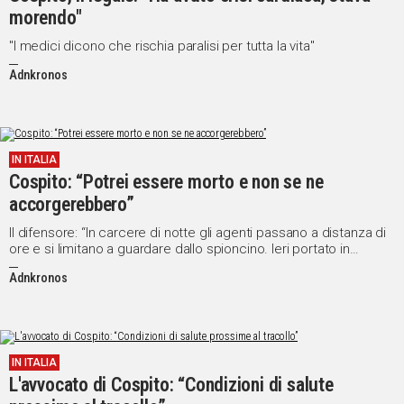
morendo"
"I medici dicono che rischia paralisi per tutta la vita"
Adnkronos
IN ITALIA
Cospito: “Potrei essere morto e non se ne
accorgerebbero”
Il difensore: “In carcere di notte gli agenti passano a distanza di
ore e si limitano a guardare dallo spioncino. Ieri portato in
ospedale per valori incoerenti”
Adnkronos
IN ITALIA
L'avvocato di Cospito: “Condizioni di salute