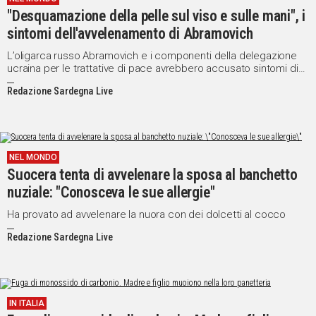
"Desquamazione della pelle sul viso e sulle mani", i
sintomi dell'avvelenamento di Abramovich
L’oligarca russo Abramovich e i componenti della delegazione
ucraina per le trattative di pace avrebbero accusato sintomi di
avvelenamento
Redazione Sardegna Live
NEL MONDO
Suocera tenta di avvelenare la sposa al banchetto
nuziale: "Conosceva le sue allergie"
Ha provato ad avvelenare la nuora con dei dolcetti al cocco
Redazione Sardegna Live
IN ITALIA