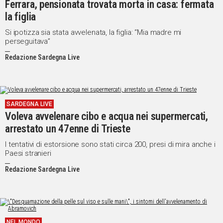
Ferrara, pensionata trovata morta in casa: fermata
la figlia
Social
Si ipotizza sia stata avvelenata, la figlia: “Mia madre mi
perseguitava”
Redazione Sardegna Live
SARDEGNA LIVE
Voleva avvelenare cibo e acqua nei supermercati,
arrestato un 47enne di Trieste
I tentativi di estorsione sono stati circa 200, presi di mira anche i
Paesi stranieri
Redazione Sardegna Live
NEL MONDO