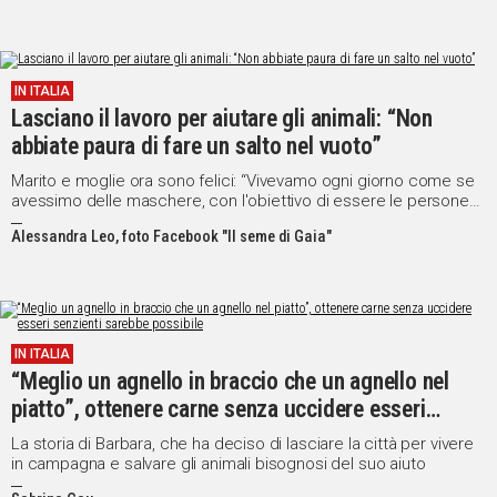
IN ITALIA
Lasciano il lavoro per aiutare gli animali: “Non
abbiate paura di fare un salto nel vuoto”
Marito e moglie ora sono felici: “Vivevamo ogni giorno come se
avessimo delle maschere, con l'obiettivo di essere le persone
che gli altri volevano”
Alessandra Leo, foto Facebook "Il seme di Gaia"
IN ITALIA
“Meglio un agnello in braccio che un agnello nel
piatto”, ottenere carne senza uccidere esseri
senzienti sarebbe possibile
La storia di Barbara, che ha deciso di lasciare la città per vivere
in campagna e salvare gli animali bisognosi del suo aiuto