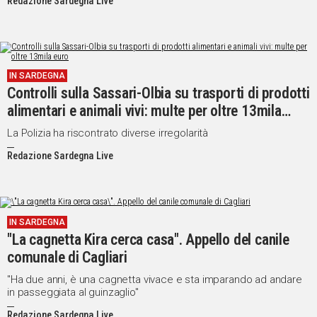
Redazione Sardegna Live
IN SARDEGNA
Controlli sulla Sassari-Olbia su trasporti di prodotti
alimentari e animali vivi: multe per oltre 13mila
euro
La Polizia ha riscontrato diverse irregolarità
Redazione Sardegna Live
IN SARDEGNA
"La cagnetta Kira cerca casa". Appello del canile
comunale di Cagliari
"Ha due anni, è una cagnetta vivace e sta imparando ad andare
in passeggiata al guinzaglio"
Redazione Sardegna Live