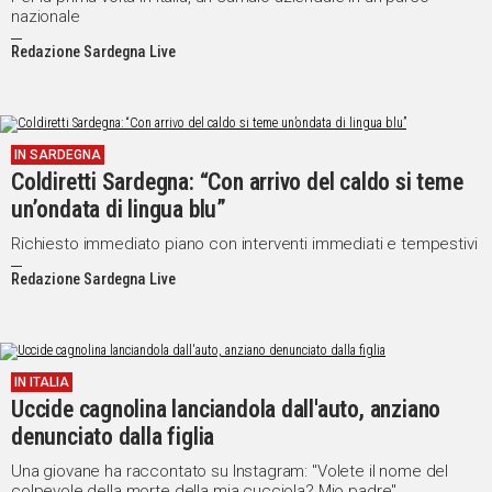
nazionale
Redazione Sardegna Live
IN SARDEGNA
Coldiretti Sardegna: “Con arrivo del caldo si teme
un’ondata di lingua blu”
Richiesto immediato piano con interventi immediati e tempestivi
Redazione Sardegna Live
IN ITALIA
Uccide cagnolina lanciandola dall'auto, anziano
denunciato dalla figlia
Una giovane ha raccontato su Instagram: "Volete il nome del
colpevole della morte della mia cucciola? Mio padre"