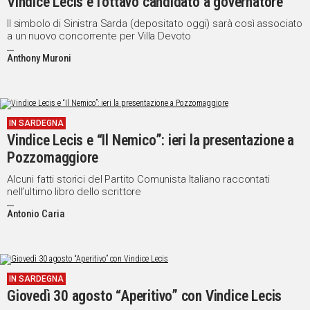
Vindice Lecis è l'ottavo candidato a governatore
Il simbolo di Sinistra Sarda (depositato oggi) sarà così associato
a un nuovo concorrente per Villa Devoto
Anthony Muroni
IN SARDEGNA
Vindice Lecis e “Il Nemico”: ieri la presentazione a
Pozzomaggiore
Alcuni fatti storici del Partito Comunista Italiano raccontati
nell’ultimo libro dello scrittore
Antonio Caria
IN SARDEGNA
Giovedì 30 agosto “Aperitivo” con Vindice Lecis