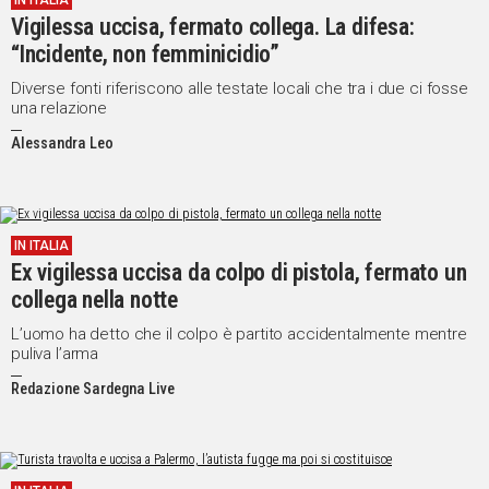
IN ITALIA
Vigilessa uccisa, fermato collega. La difesa:
“Incidente, non femminicidio”
Diverse fonti riferiscono alle testate locali che tra i due ci fosse
una relazione
Alessandra Leo
IN ITALIA
Ex vigilessa uccisa da colpo di pistola, fermato un
collega nella notte
L’uomo ha detto che il colpo è partito accidentalmente mentre
puliva l’arma
Redazione Sardegna Live