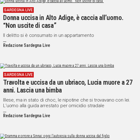
SARDEGNA LIVE
Social
Donna uccisa in Alto Adige, è caccia all’uomo.
“Non uscite di casa”
Il delitto si è consumato in un appartamento
Redazione Sardegna Live
SARDEGNA LIVE
Travolta e uccisa da un ubriaco, Lucia muore a 27
anni. Lascia una bimba
Illese, ma in stato di choc, le nipotine che si trovavano con lei.
L’uomo alla guida arrestato per omicidio stradale
Redazione Sardegna Live