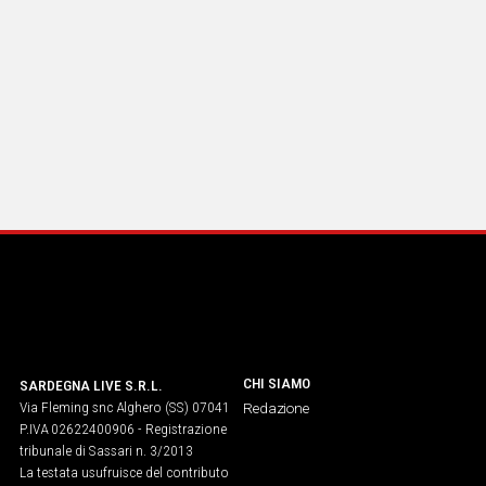
CHI SIAMO
SARDEGNA LIVE S.R.L.
Via Fleming snc Alghero (SS) 07041
Redazione
P.IVA 02622400906 - Registrazione
tribunale di Sassari n. 3/2013
La testata usufruisce del contributo