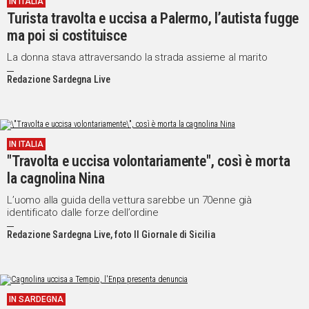
IN ITALIA
Turista travolta e uccisa a Palermo, l’autista fugge
ma poi si costituisce
La donna stava attraversando la strada assieme al marito
Redazione Sardegna Live
IN ITALIA
"Travolta e uccisa volontariamente", così è morta
la cagnolina Nina
L’uomo alla guida della vettura sarebbe un 70enne già
identificato dalle forze dell’ordine
Redazione Sardegna Live, foto Il Giornale di Sicilia
IN SARDEGNA