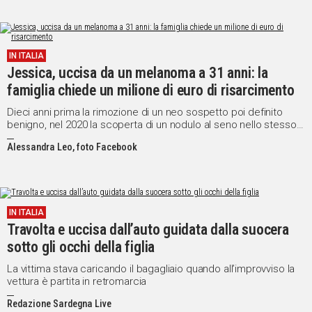
IN ITALIA
Jessica, uccisa da un melanoma a 31 anni: la
famiglia chiede un milione di euro di risarcimento
Dieci anni prima la rimozione di un neo sospetto poi definito
benigno, nel 2020 la scoperta di un nodulo al seno nello stesso
punto
Alessandra Leo, foto Facebook
IN ITALIA
Travolta e uccisa dall’auto guidata dalla suocera
sotto gli occhi della figlia
La vittima stava caricando il bagagliaio quando all’improvviso la
vettura è partita in retromarcia
Redazione Sardegna Live