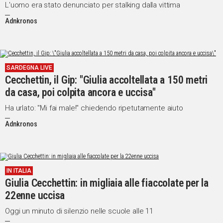
L'uomo era stato denunciato per stalking dalla vittima
Adnkronos
SARDEGNA LIVE
Cecchettin, il Gip: "Giulia accoltellata a 150 metri
da casa, poi colpita ancora e uccisa"
Ha urlato: "Mi fai male!" chiedendo ripetutamente aiuto
Adnkronos
IN ITALIA
Giulia Cecchettin: in migliaia alle fiaccolate per la
22enne uccisa
Oggi un minuto di silenzio nelle scuole alle 11