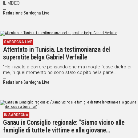
IL VIDEO
Redazione Sardegna Live
SARDEGNA LIVE
Attentato in Tunisia. La testimonianza del
superstite belga Gabriel Verfaille
"Ho iniziato a correre pensando che mia moglie fosse dietro di
me, in quel momento ho sono stato colpito nella parte
posteriore della mia coscia e nel polpaccio".
Redazione Sardegna Live
IN SARDEGNA
Ganau in Consiglio regionale: "Siamo vicino alle
famiglie di tutte le vittime e alla giovane
democrazia tunisina"