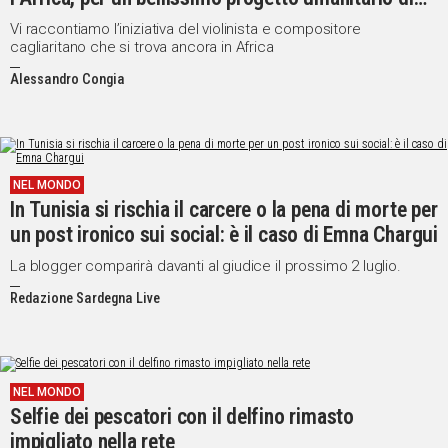
musica. VIDEO
Vi raccontiamo l’iniziativa del violinista e compositore
cagliaritano che si trova ancora in Africa
Alessandro Congia
NEL MONDO
In Tunisia si rischia il carcere o la pena di morte per
un post ironico sui social: è il caso di Emna Chargui
La blogger comparirà davanti al giudice il prossimo 2 luglio.
Redazione Sardegna Live
NEL MONDO
Selfie dei pescatori con il delfino rimasto
impigliato nella rete