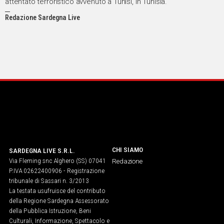
attentato terroristico avvenuto a Tunisi, in Tunisia.
Redazione Sardegna Live
CHI SIAMO
SARDEGNA LIVE S.R.L.
Via Fleming snc Alghero (SS) 07041
Redazione
P.IVA 02622400906 - Registrazione
tribunale di Sassari n. 3/2013
La testata usufruisce del contributo
della Regione Sardegna Assessorato
della Pubblica Istruzione, Beni
Culturali, Informazione, Spettacolo e