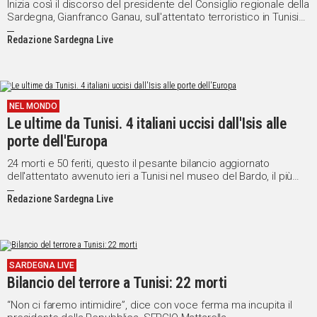
Inizia così il discorso del presidente del Consiglio regionale della
Sardegna, Gianfranco Ganau, sull'attentato terroristico in Tunisia,
pronunciato questa mattina in apertura dei lavori dell'aula.
Redazione Sardegna Live
NEL MONDO
Le ultime da Tunisi. 4 italiani uccisi dall'Isis alle
porte dell'Europa
24 morti e 50 feriti, questo il pesante bilancio aggiornato
dell'attentato avvenuto ieri a Tunisi nel museo del Bardo, il più
importante della città.
Redazione Sardegna Live
SARDEGNA LIVE
Bilancio del terrore a Tunisi: 22 morti
“Non ci faremo intimidire”, dice con voce ferma ma incupita il